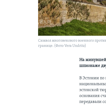
Символ многовекового военного против
границе. (Фото Vera Undritz)
На минувшей 
шпионаже дв
В Эстонии по
национальных
эстонской тю
основания счи
передавали с