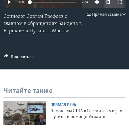
0:00
7:34
Learning English
Прямая ссылка
Социолог Сергей Ерофеев о
главном в обращениях Байдена в
СОЦИАЛЬНЫЕ СЕТИ
Варшаве и Путина в Москве
Языки
Поделиться
Читайте также
ПРЯМАЯ РЕЧЬ
Экс-послы США в России – о мифах
Путина и помощи Украине