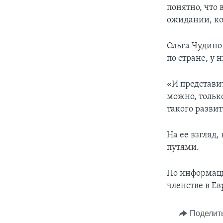
понятно, что 
ожидании, ко
Ольга Чудино
по стране, у 
«И представит
можно, тольк
такого разви
На ее взгляд,
путями.
По информаци
членстве в Ев
Поделит