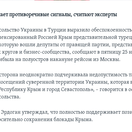
ает противоречивые сигналы, считают эксперты
сольство Украины в Турции выразило обеспокоенность 
нексированный Россией Крым представительной туре
 которую вошли депутаты от правящей партии, предста
 кругов и бизнес-сообщества, сообщают в пятницу 25 
ибыла на полуостров накануне рейсом из Москвы.
сторона неоднократно подчеркивала недопустимость 
осещений суверенной территории Украины, которая 
еспублику Крым и город Севастополь», – говорится в
сольства.
 Эрдоган утверждал, что полностью поддерживает по
сительно сохранения блокады Крыма.