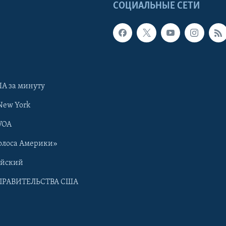
Ы
СОЦИАЛЬНЫЕ СЕТИ
А за минуту
New York
VOA
олоса Америки»
ийский
ПРАВИТЕЛЬСТВА США