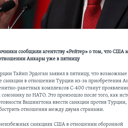
очники сообщили агентству «Рейтер» о том, что США м
 отношении Анкары уже в пятницу
рции Тайип Эрдоган заявил в пятницу, что возможные
 санкции в отношении Турции из-за приобретения А
енитно-ракетных комплексов С-400 станут проявлени
 союзнику по НАТО. Это произошло после того, как ис
отовности Вашингтона ввести санкции против Турции,
бострить отношения между двумя странами.
 неизбежных санкциях США в отношении оборонной