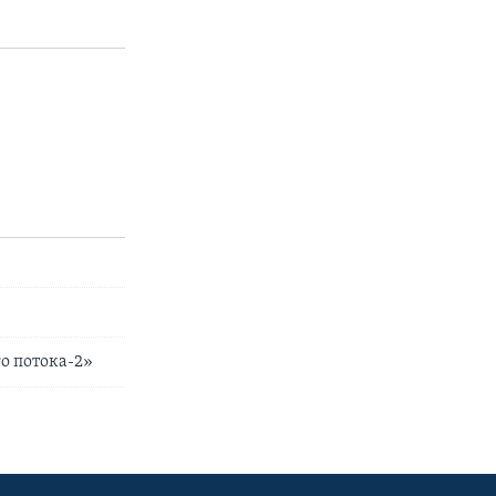
о потока-2»