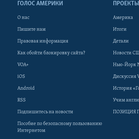
ГОЛОС АМЕРИКИ
ПРОЕКТ
О нас
Америка
Пишите нам
Итоги
Правовая информация
Детали
Как обойти блокировку сайта?
Новости СШ
VOA+
Нью-Йорк 
iOS
Дискуссия 
Android
История «Г
RSS
Учим англ
Learning English
Подпишитесь на новости
ПОЗИЦИЯ 
Пособие по безопасному пользованию
СОЦИАЛЬНЫЕ СЕТИ
Интернетом