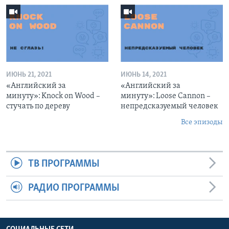
ИЮНЬ 21, 2021
ИЮНЬ 14, 2021
«Английский за
«Английский за
минуту»: Knock on Wood –
минуту»: Loose Cannon –
стучать по дереву
непредсказуемый человек
Все эпизоды
ТВ ПРОГРАММЫ
РАДИО ПРОГРАММЫ