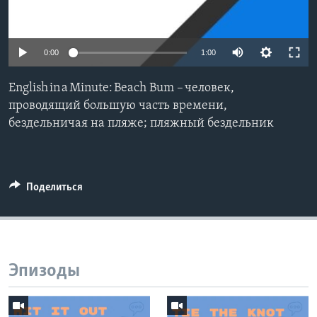
Learning English
0:00
1:00
СОЦИАЛЬНЫЕ СЕТИ
English in a Minute: Beach Bum – человек,
проводящий большую часть времени,
бездельничая на пляже; пляжный бездельник
Языки
Поделиться
Эпизоды