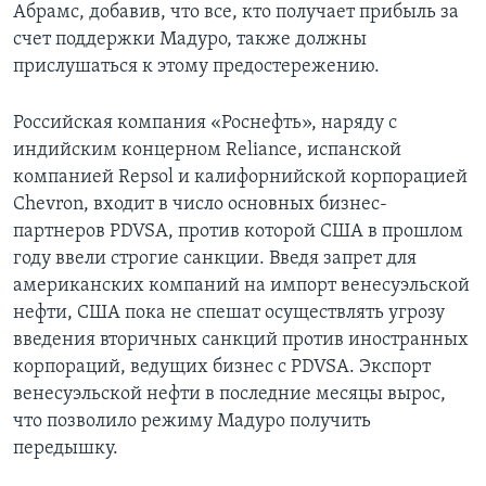
Абрамс, добавив, что все, кто получает прибыль за
счет поддержки Мадуро, также должны
прислушаться к этому предостережению.
Российская компания «Роснефть», наряду с
индийским концерном Reliance, испанской
компанией Repsol и калифорнийской корпорацией
Chevron, входит в число основных бизнес-
партнеров PDVSA, против которой США в прошлом
году ввели строгие санкции. Введя запрет для
американских компаний на импорт венесуэльской
нефти, США пока не спешат осуществлять угрозу
введения вторичных санкций против иностранных
корпораций, ведущих бизнес с PDVSA. Экспорт
венесуэльской нефти в последние месяцы вырос,
что позволило режиму Мадуро получить
передышку.