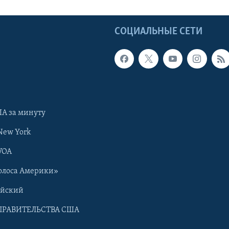
Ы
СОЦИАЛЬНЫЕ СЕТИ
А за минуту
New York
VOA
олоса Америки»
ийский
ПРАВИТЕЛЬСТВА США