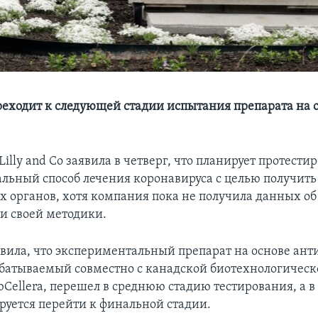
еходит к следующей стадии испытания препарата на 
Lilly and Co заявила в четверг, что планирует протести
льный способ лечения коронавируса с целью получить
 органов, хотя компания пока не получила данных об
и своей методики.
вила, что экспериментальный препарат на основе анти
абатываемый совместно с канадской биотехнологическ
Cellera, перешел в среднюю стадию тестирования, а 
руется перейти к финальной стадии.