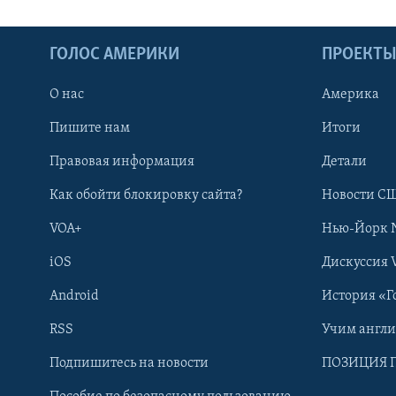
ГОЛОС АМЕРИКИ
ПРОЕКТ
О нас
Америка
Пишите нам
Итоги
Правовая информация
Детали
Как обойти блокировку сайта?
Новости СШ
VOA+
Нью-Йорк 
iOS
Дискуссия 
Android
История «Г
RSS
Учим англ
Learning English
Подпишитесь на новости
ПОЗИЦИЯ 