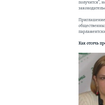
получится”, 
законодатель
Приглашение 
общественны
парламентски
Как отсечь п