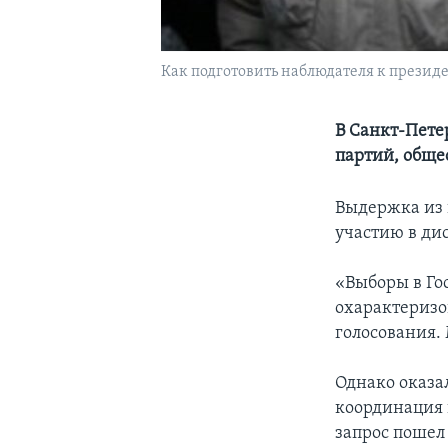
Как подготовить наблюдателя к презид
В Санкт-Пете
партий, обще
Выдержка из 
участию в ди
«Выборы в Го
охарактеризо
голосования.
Однако оказа
координация 
запрос пошел