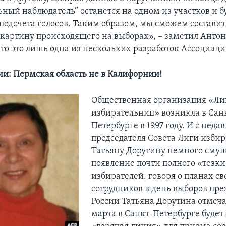
ный наблюдатель” останется на одном из участков и б
 подсчета голосов. Таким образом, мы сможем составит
картину происходящего на выборах», – заметил Антон
то это лишь одна из нескольких разработок Ассоциаци
ии: Пермская область не в Калифорнии!
Общественная организация «Ли
избирательниц» возникла в Сан
Петербурге в 1997 году. И с неда
председателя Совета Лиги изби
Татьяну Дорутину немного сму
появление почти полного «тезки
избирателей. говоря о планах св
сотрудников в день выборов пре
России Татьяна Дорутина отмечае
марта в Санкт-Петербурге будет