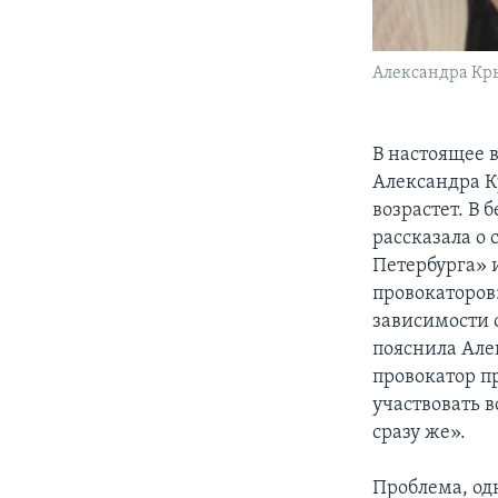
Александра Кр
В настоящее 
Александра К
возрастет. В
рассказала о
Петербурга» 
провокаторов
зависимости о
пояснила Але
провокатор пр
участвовать 
сразу же».
Проблема, од