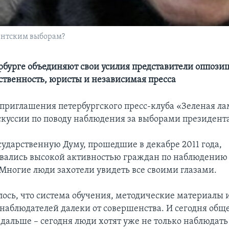
ентским выборам?
рбурге объединяют свои усилия представители оппоз
ственность, юристы и независимая пресса
приглашения петербургского пресс-клуба «Зеленая ла
скуссии по поводу наблюдения за выборами президента
сударственную Думу, прошедшие в декабре 2011 года,
вались высокой активностью граждан по наблюдению 
 Многие люди захотели увидеть все своими глазами.
лось, что система обучения, методические материалы 
наблюдателей далеки от совершенства. И сегодня об
 дальше – сегодня люди хотят уже не только наблюдать