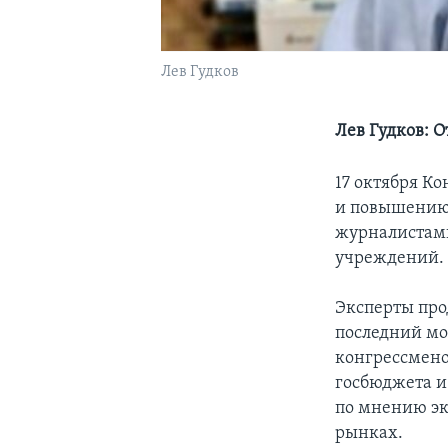
Лев Гудков
Лев Гудков: 
17 октября К
и повышению 
журналистами
учреждений.
Эксперты про
последний мо
конгрессмено
госбюджета и
по мнению эк
рынках.