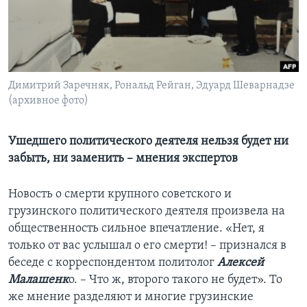
Learning English
СОЦИАЛЬНЫЕ СЕТИ
Димитрий Заречняк, Рональд Рейган, Эдуард Шеварнадзе
(архивное фото)
Языки
Ушедшего политического деятеля нельзя будет ни
забыть, ни заменить – мнения экспертов
Новость о смерти крупного советского и
грузинского политического деятеля произвела на
общественность сильное впечатление. «Нет, я
только от вас услышал о его смерти! – признался в
беседе с корреспондентом политолог
Алексей
Малашенк
о. – Что ж, второго такого не будет». То
же мнение разделяют и многие грузинские