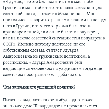
«Я думаю, что это был политик не в масштабе
Грузии, а в масштабе того, что называется концом
советской эпохи, – отметил Малашенко. – Мне
приходилось говорить с разными людьми по поводу
него в Грузии, и там его харизма была очень
кратковременной, там он не был так популярен,
как на исходе советской ситуации стал популярен в
СССР». Именно поэтому политолог, по его
собственным словам, считает Эдуарда
Амвросиевича не грузинским политиком, а
российским. «Эдуард Амвросиевич был
выдающимся человеком на уходившем тогда еще
советском пространстве», – добавил он.
Чем запомнился ушедший политик?
Пытаться выделить какое-нибудь одно, самое
значимое дело Шеварднадзе не представляется