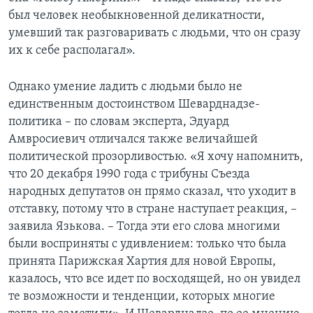
был человек необыкновенной деликатности,
умевший так разговаривать с людьми, что он сразу
их к себе располагал».
Однако умение ладить с людьми было не
единственным достоинством Шеварднадзе-
политика – по словам эксперта, Эдуард
Амвросиевич отличался также величайшей
политической прозорливостью. «Я хочу напомнить,
что 20 декабря 1990 года с трибуны Съезда
народных депутатов он прямо сказал, что уходит в
отставку, потому что в стране наступает реакция, –
заявила Язькова. – Тогда эти его слова многими
были восприняты с удивлением: только что была
принята Парижская Хартия для новой Европы,
казалось, что все идет по восходящей, но он увидел
те возможности и тенденции, которых многие