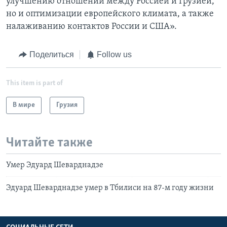
улучшению отношений между Россией и Грузией,
но и оптимизации европейского климата, а также
налаживанию контактов России и США».
Поделиться
Follow us
This item is part of
В мире
Грузия
Читайте также
Умер Эдуард Шеварднадзе
Эдуард Шеварднадзе умер в Тбилиси на 87-м году жизни