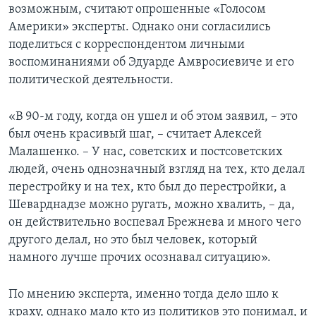
возможным, считают опрошенные «Голосом
Америки» эксперты. Однако они согласились
поделиться с корреспондентом личными
воспоминаниями об Эдуарде Амвросиевиче и его
политической деятельности.
«В 90-м году, когда он ушел и об этом заявил, – это
был очень красивый шаг, – считает Алексей
Малашенко. – У нас, советских и постсоветских
людей, очень однозначный взгляд на тех, кто делал
перестройку и на тех, кто был до перестройки, а
Шеварднадзе можно ругать, можно хвалить, – да,
он действительно воспевал Брежнева и много чего
другого делал, но это был человек, который
намного лучше прочих осознавал ситуацию».
По мнению эксперта, именно тогда дело шло к
краху, однако мало кто из политиков это понимал, и