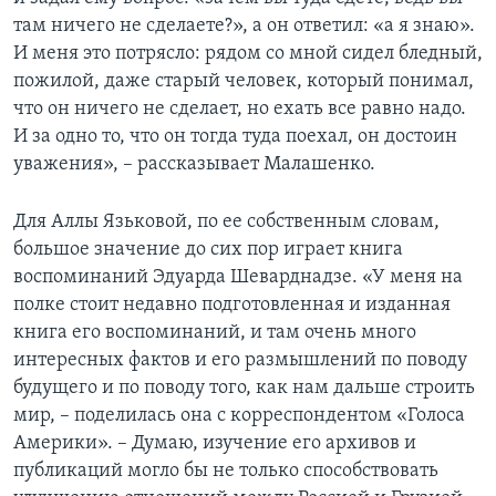
там ничего не сделаете?», а он ответил: «а я знаю».
И меня это потрясло: рядом со мной сидел бледный,
пожилой, даже старый человек, который понимал,
что он ничего не сделает, но ехать все равно надо.
И за одно то, что он тогда туда поехал, он достоин
уважения», – рассказывает Малашенко.
Для Аллы Язьковой, по ее собственным словам,
большое значение до сих пор играет книга
воспоминаний Эдуарда Шеварднадзе. «У меня на
полке стоит недавно подготовленная и изданная
книга его воспоминаний, и там очень много
интересных фактов и его размышлений по поводу
будущего и по поводу того, как нам дальше строить
мир, – поделилась она с корреспондентом «Голоса
Америки». – Думаю, изучение его архивов и
публикаций могло бы не только способствовать