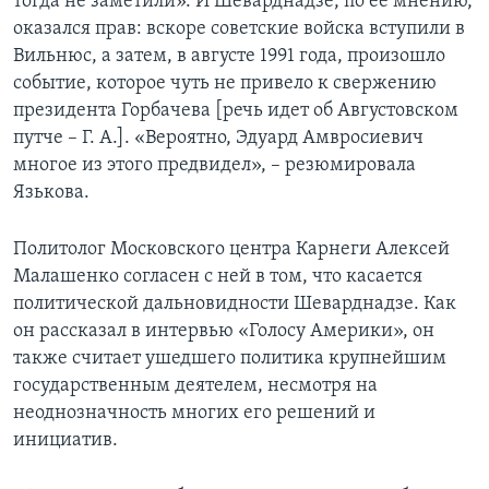
тогда не заметили». И Шеварднадзе, по ее мнению,
оказался прав: вскоре советские войска вступили в
Вильнюс, а затем, в августе 1991 года, произошло
событие, которое чуть не привело к свержению
президента Горбачева [речь идет об Августовском
путче – Г. А.]. «Вероятно, Эдуард Амвросиевич
многое из этого предвидел», – резюмировала
Язькова.
Политолог Московского центра Карнеги Алексей
Малашенко согласен с ней в том, что касается
политической дальновидности Шеварднадзе. Как
он рассказал в интервью «Голосу Америки», он
также считает ушедшего политика крупнейшим
государственным деятелем, несмотря на
неоднозначность многих его решений и
инициатив.