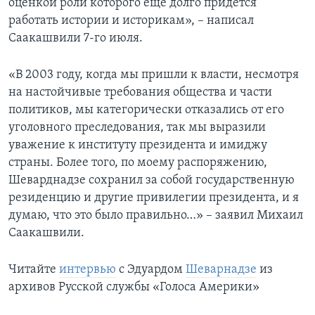
оценкой роли которого еще долго придется
работать истории и историкам», – написал
Саакашвили 7-го июля.
«В 2003 году, когда мы пришли к власти, несмотря
на настойчивые требования общества и части
политиков, мы категорически отказались от его
уголовного преследования, так мы выразили
уважение к институту президента и имиджу
страны. Более того, по моему распоряжению,
Шеварднадзе сохранил за собой государственную
резиденцию и другие привилегии президента, и я
думаю, что это было правильно…» – заявил Михаил
Саакашвили.
Читайте
интервью
с Эдуардом
Шеварнадзе
из
архивов Русской службы «Голоса Америки»