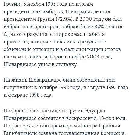
Грузии. 5 ноября 1995 года по итогам
президентских выборов, Шеварднадзе стал
президентом Грузии (72,9%). В 2000 году он был
избран на второй срок, набрав более 82% голосов.
Однако в результате широкомасштабных
протестов, которые начались в результате
обвинений оппозиции в фальсификации итогов
парламентских выборов в ноябре 2003 года,
Шеварднадзе ушел в отставку.
На жизнь Шеварднадзе были совершены три
покушения: в октябре 1992 года, в августе 1995 года,
и феврале 1998 года.
Похороны экс-президент Грузии Эдуарда
Шеварднадзе состоятся в воскресенье, 13-го июля.
По распоряжению премьер-министра Ираклия
Гарибашвили создана государственная комиссия,