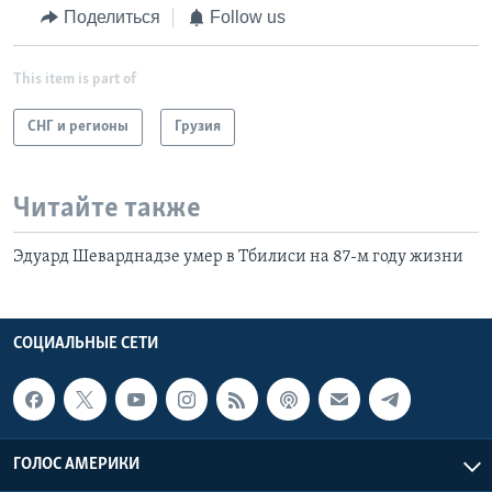
Поделиться
Follow us
This item is part of
СНГ и регионы
Грузия
Читайте также
Эдуард Шеварднадзе умер в Тбилиси на 87-м году жизни
СОЦИАЛЬНЫЕ СЕТИ
ГОЛОС АМЕРИКИ