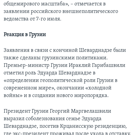
общемирового масштаба», – отмечается в
заявлении российского внешнеполитического
ведомства от 7-го июля.
Реакция в Грузии
Заявления в связи с кончиной Шеварднадзе были
также сделаны грузинскими политиками.
Премьер-министр Грузии Ираклий Гарибашвили
отметил роль Эдуарда Шеварднадзе в
«определении геополитической роли Грузии в
современном мире», окончании «холодной
войны» и в создании нового миропорядка.
Президент Грузии Георгий Маргвелашвили
выразил соболезнования семье Эдуарда
Шеварднадзе, посетив Крцанисскую резиденцию,
где экс-президент проживал после ухода в отставку.