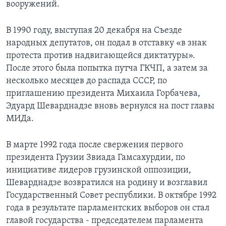
вооружений.
В 1990 году, выступая 20 декабря на Съезде
народных депутатов, он подал в отставку «в знак
протеста против надвигающейся диктатуры».
После этого была попытка путча ГКЧП, а затем за
несколько месяцев до распада СССР, по
приглашению президента Михаила Горбачева,
Эдуард Шеварднадзе вновь вернулся на пост главы
МИДа.
В марте 1992 года после свержения первого
президента Грузии Звиада Гамсахурдии, по
инициативе лидеров грузинской оппозиции,
Шеварднадзе возвратился на родину и возглавил
Государственный Совет республики. В октябре 1992
года в результате парламентских выборов он стал
главой государства - председателем парламента