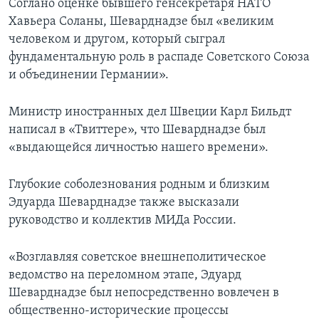
Соглано оценке бывшего генсекретаря НАТО
Хавьера Соланы, Шеварднадзе был «великим
человеком и другом, который сыграл
фундаментальную роль в распаде Советского Союза
и объединении Германии».
Министр иностранных дел Швеции Карл Бильдт
написал в «Твиттере», что Шеварднадзе был
«выдающейся личностью нашего времени».
Глубокие соболезнования родным и близким
Эдуарда Шеварднадзе также высказали
руководство и коллектив МИДа России.
«Возглавляя советское внешнеполитическое
ведомство на переломном этапе, Эдуард
Шеварднадзе был непосредственно вовлечен в
общественно-исторические процессы