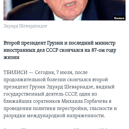
Learning English
СОЦИАЛЬНЫЕ СЕТИ
Эдуард Шеварднадзе
Второй президент Грузии и последний министр
иностранных дел СССР скончался на 87-ом году
Языки
жизни
ТБИЛИСИ —
Сегодня, 7 июля, после
продолжительной болезни скончался второй
президент Грузии Эдуард Шеварнадзе, видный
государственный деятель СССР, один из
ближайших соратников Михаила Горбачева в
проведении политики перестройки, гласности и
разрядки международной напряженности.