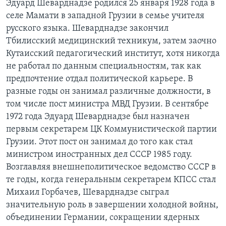
Эдуард Шеварднадзе родился 25 января 1928 года в
селе Мамати в западной Грузии в семье учителя
русского языка. Шеварднадзе закончил
Тбилисский медицинский техникум, затем заочно
Кутаисский педагогический институт, хотя никогда
не работал по данным специальностям, так как
предпочтение отдал политической карьере. В
разные годы он занимал различные должности, в
том числе пост министра МВД Грузии. В сентябре
1972 года Эдуард Шеварднадзе был назначен
первым секретарем ЦК Коммунистической партии
Грузии. Этот пост он занимал до того как стал
министром иностранных дел СССР 1985 году.
Возглавляя внешнеполитическое ведомство СССР в
те годы, когда генеральным секретарем КПСС стал
Михаил Горбачев, Шеварднадзе сыграл
значительную роль в завершении холодной войны,
объединении Германии, сокращении ядерных