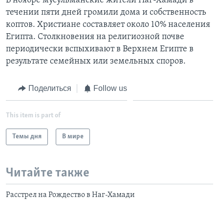
В ноябре мусульманские жители Наг-Хамади в
течении пяти дней громили дома и собственность
коптов. Христиане составляет около 10% населения
Египта. Столкновения на религиозной почве
периодически вспыхивают в Верхнем Египте в
результате семейных или земельных споров.
Поделиться
Follow us
This item is part of
Темы дня
В мире
Читайте также
Расстрел на Рождество в Наг-Хамади