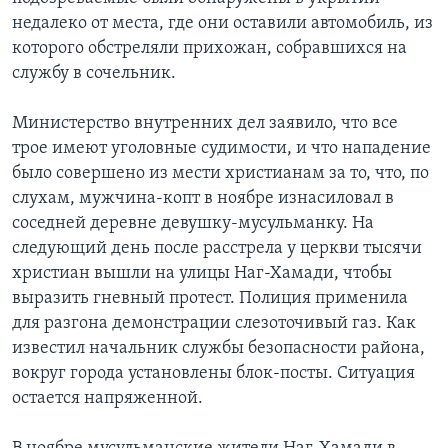
недалеко от места, где они оставили автомобиль, из
Learning English
которого обстреляли прихожан, собравшихся на
службу в сочельник.
СОЦИАЛЬНЫЕ СЕТИ
Министерство внутренних дел заявило, что все
трое имеют уголовные судимости, и что нападение
было совершено из мести христианам за то, что, по
Языки
слухам, мужчина-копт в ноябре изнасиловал в
соседней деревне девушку-мусульманку. На
следующий день после расстрела у церкви тысячи
христиан вышли на улицы Наг-Хамади, чтобы
выразить гневный протест. Полиция применила
для разгона демонстрации слезоточивый газ. Как
известил начальник службы безопасности района,
вокруг города установлены блок-посты. Ситуация
остается напряженной.