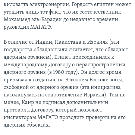
киловатта электроэнергии. Гордость египтян может
утешить лишь тот факт, что их соотечественник
Мохаммед эль-Барадеи до недавнего времени
руководил МАГАТЭ.
В отличие от Индии, Пакистана и Израиля (эти
государства обладают или считается, что обладают
ядерным оружием), Египет присоединился к
международному Договору о нераспространении
ядерного оружия (в 1980 году). Он долгое время
призывал к созданию на Ближнем Востоке зоны,
свободной от ядерного оружия (эта инициатива
натолкнулась на сопротивление Израиля). Тем не
менее, Каир не подписал дополнительный
протокол к Договору, который позволяет
инспекторам МАГАТЭ проводить проверки на его
ядерных объектах.