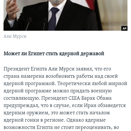
Learning English
СОЦИАЛЬНЫЕ СЕТИ
Али Мурси
Языки
Может ли Египет стать ядерной державой
Президент Египта Али Мурси заявил, что его
страна намерена возобновить работы над своей
ядерной программой. Теоретически любой мирной
ядерной программе можно придать военную
составляющую. Президент США Барак Обама
предупреждал, что в случае, если Иран обзаведется
ядерным оружием, это может стать началом
ядерной гонки в регионе. Однако ядерные
возможности Египта не стоит переоценивать, во