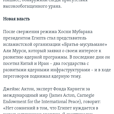
Иншасе, обнаружили следы присутствия
высокообогащенного урана.
Новая власть
После свержения режима Хосни Мубарака
президентом Египта стал представитель
исламистской организации «Братья-мусульмане»
Али Мурси, который заявил о своем интересе к
развитию ядерной программы. В последние дни он
посетил Китай и Иран – два государства с
развитыми ядерными инфраструктурами – и в ходе
переговоров поднимал ядерную тему.
Джеймс Актон, эксперт Фонда Карнеги за
международный мир (James Acton, Carnegie
Endowment for the International Peace), говорит:
«Нет сомнений в том, что Египет нуждается в