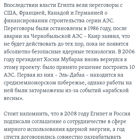
Впоследствии власти Египта вели переговоры с
США, Францией, Канадой и Германией о
финансировании строительства серии АЭС.
Переговоры были остановлены в 1986 году, после
аварии на Чернобыльской АЭС – Каир заявил, что
не будет действовать до тех пор, пока не появятся
абсолютно безопасные ядерные технологии. В 2006
году президент Хосни Мубарак вновь вернулся к
этому проекту: было принято решение построить 10
АЭС. Первая из них – Эль-Дабаа – находится на
средиземноморском побережье, однако работы на
ней были заторможены из-за событий «арабской
весны».
Стоит напомнить, что в 2008 году Египет и Россия
подписали соглашение о сотрудничестве в сфере
мирного использования ядерной энергии, а год
спустя договорились совместно разрабатывать