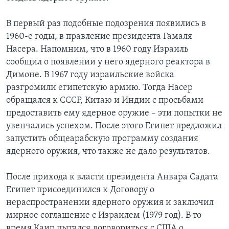
В первый раз подобные подозрения появились в
1960-е годы, в правление президента Гамаля
Насера. Напомним, что в 1960 году Израиль
сообщил о появлении у него ядерного реактора в
Димоне. В 1967 году израильские войска
разгромили египетскую армию. Тогда Насер
обращался к СССР, Китаю и Индии с просьбами
предоставить ему ядерное оружие – эти попытки не
увенчались успехом. После этого Египет предложил
запустить общеарабскую программу создания
ядерного оружия, что также не дало результатов.
После прихода к власти президента Анвара Садата
Египет присоединился к Договору о
нераспространении ядерного оружия и заключил
мирное соглашение с Израилем (1979 год). В то
время Каир пытался договориться с США о