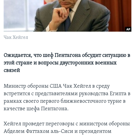
Learning English
СОЦИАЛЬНЫЕ СЕТИ
Чак Хейгел
Языки
Ожидается, что шеф Пентагона обсудит ситуацию в
этой стране и вопросы двусторонних военных
связей
Министр обороны США Чак Хейгел в среду
встретится с представителями руководства Египта в
рамках своего первого ближневосточного турне в
качестве шефа Пентагона.
Хейгел проведет переговоры с министром обороны
Абделем Фаттахом аль-Сиси и президентом