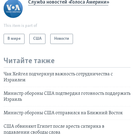
Служба новостей «Голоса Америки»
This item is part of
В мире
США
Новости
Читайте также
Чак Хейгел подчеркнул важность сотрудничества с
Израилем
Министр обороны США подтвердил готовность поддержать
Израиль
Министр обороны США отправился на Ближний Восток
США обвиняют Египет после ареста сатирика в
подавлении свободы слова