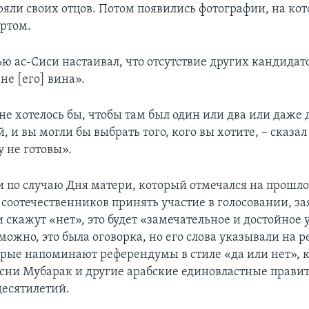
ряли своих отцов. Потом появились фотографии, на ко
ортом.
ю ас-Сиси настаивал, что отсутствие других кандидато
не [его] вина».
не хотелось бы, чтобы там был один или два или даже 
 и вы могли бы выбрать того, кого вы хотите, – сказал
у не готовы».
 по случаю Дня матери, который отмечался на прошлой
соотечественников принять участие в голосовании, за
и скажут «нет», это будет «замечательное и достойное
ожно, это была оговорка, но его слова указывали на р
орые напоминают референдумы в стиле «да или нет», 
сни Мубарак и другие арабские единовластные правит
есятилетий.