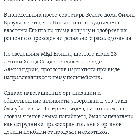
Learning English
В понедельник пресс-секретарь Белого дома Филип
Кроули заявил, что Вашингтон сотрудничает с
СОЦИАЛЬНЫЕ СЕТИ
властями Египта по этому вопросу и одобряет их
решение о проведении детального расследования.
По сведениям МВД Египта, шестого июня 28-
Языки
летний Халед Саид скончался в городе
Александрии, проглотив наркотики при виде
направлявшихся к нему полицейских.
Однако павозащитные организации и
общественные активисты утверждают, что Саид
был убит из-за Интернет-видео, на котором, по
словам членов семьи погибшего, было запечатлено
как сотрудники правоохранительных органов
делили прибыли от продажи наркотиков.