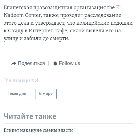
Египетская правозащитная организация the El-
Nadeem Center, также проводит расследование
этого дела и утверждает, что полицейские подошли
к Саиду в Интернет-кафе, силой вывели его на
улицу и забили до смерти.
Поделиться
Follow us
This item is part of
Темы дня
В мире
Читайте также
Египет накануне смены власти