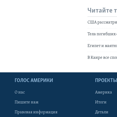
Читайте 
США рассматри
Тела погибших
Египет и маят
В Каире все сп
ГОЛОС АМЕРИКИ
ПРОЕКТ
О нас
Америка
Пишите нам
Итоги
Правовая информация
Детали