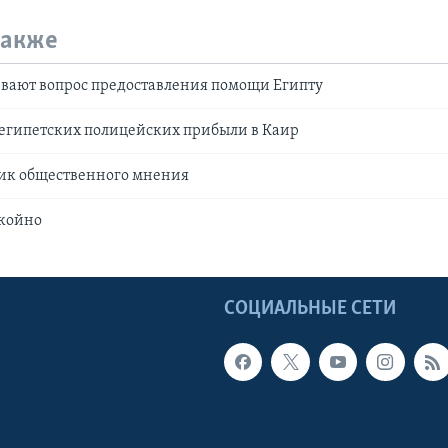
также
вают вопрос предоставления помощи Египту
 египетских полицейских прибыли в Каир
ник общественного мнения
окойно
Ы
СОЦИАЛЬНЫЕ СЕТИ