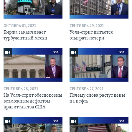
ОКТЯБРЬ 01, 2021
СЕНТЯБРЬ 29, 2021
Биржа заканчивает
Уолл-стрит пытается
турбулентный месяц
отыграть потери
СЕНТЯБРЬ 28, 2021
СЕНТЯБРЬ 27, 2021
На Уолл-стрит обеспокоены
Почему снова растут цены
возможным дефолтом
на нефть
правительства США