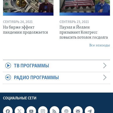
СЕНТЯБРЬ 24, 2021
СЕНТЯБРЬ 23, 2021
На бирже эффект
Пауэлл и Йеллен
пандемии продолжается
призывают Конгресс
повысить потолок госдолга
Все эпизоды
ТВ ПРОГРАММЫ
РАДИО ПРОГРАММЫ
СОЦИАЛЬНЫЕ СЕТИ