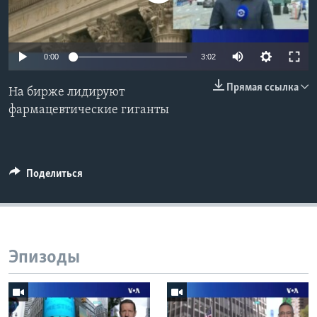
Learning English
0:00
3:02
СОЦИАЛЬНЫЕ СЕТИ
Прямая ссылка
На бирже лидируют
фармацевтические гиганты
Языки
Поделиться
Эпизоды