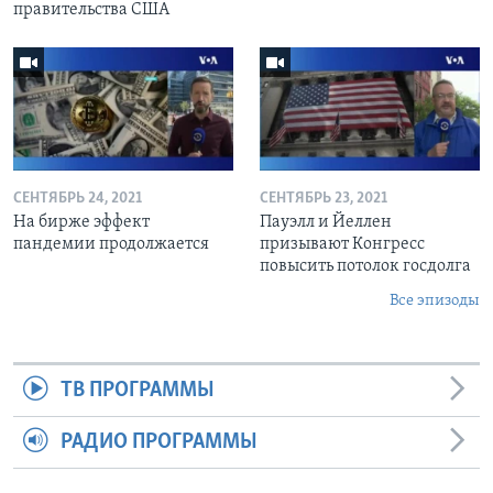
правительства США
СЕНТЯБРЬ 24, 2021
СЕНТЯБРЬ 23, 2021
На бирже эффект
Пауэлл и Йеллен
пандемии продолжается
призывают Конгресс
повысить потолок госдолга
Все эпизоды
ТВ ПРОГРАММЫ
РАДИО ПРОГРАММЫ