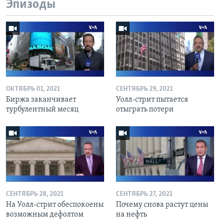
Эпизоды
ОКТЯБРЬ 01, 2021
СЕНТЯБРЬ 29, 2021
Биржа заканчивает
Уолл-стрит пытается
турбулентный месяц
отыграть потери
СЕНТЯБРЬ 28, 2021
СЕНТЯБРЬ 27, 2021
На Уолл-стрит обеспокоены
Почему снова растут цены
возможным дефолтом
на нефть