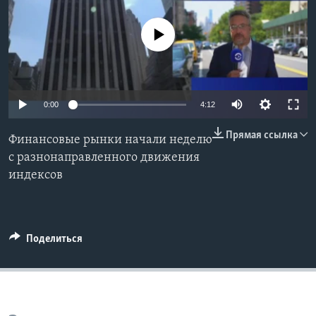
Learning English
No media source currently available
СОЦИАЛЬНЫЕ СЕТИ
0:00
4:12
Языки
Прямая ссылка
Финансовые рынки начали неделю
с разнонаправленного движения
индексов
Поделиться