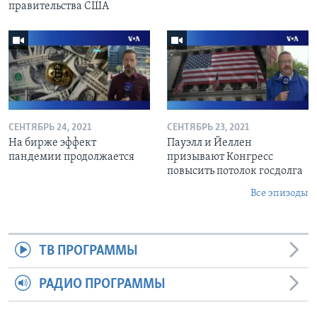
правительства США
СЕНТЯБРЬ 24, 2021
СЕНТЯБРЬ 23, 2021
На бирже эффект
Пауэлл и Йеллен
пандемии продолжается
призывают Конгресс
повысить потолок госдолга
Все эпизоды
ТВ ПРОГРАММЫ
РАДИО ПРОГРАММЫ