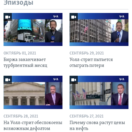
Эпизоды
ОКТЯБРЬ 01, 2021
СЕНТЯБРЬ 29, 2021
Биржа заканчивает
Уолл-стрит пытается
турбулентный месяц
отыграть потери
СЕНТЯБРЬ 28, 2021
СЕНТЯБРЬ 27, 2021
На Уолл-стрит обеспокоены
Почему снова растут цены
возможным дефолтом
на нефть