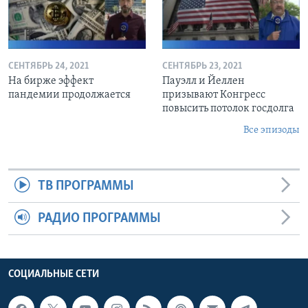
СЕНТЯБРЬ 24, 2021
СЕНТЯБРЬ 23, 2021
На бирже эффект
Пауэлл и Йеллен
пандемии продолжается
призывают Конгресс
повысить потолок госдолга
Все эпизоды
ТВ ПРОГРАММЫ
РАДИО ПРОГРАММЫ
СОЦИАЛЬНЫЕ СЕТИ