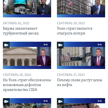
ОКТЯБРЬ 01, 2021
СЕНТЯБРЬ 29, 2021
Биржа заканчивает
Уолл-стрит пытается
турбулентный месяц
отыграть потери
СЕНТЯБРЬ 28, 2021
СЕНТЯБРЬ 27, 2021
На Уолл-стрит обеспокоены
Почему снова растут цены
возможным дефолтом
на нефть
правительства США