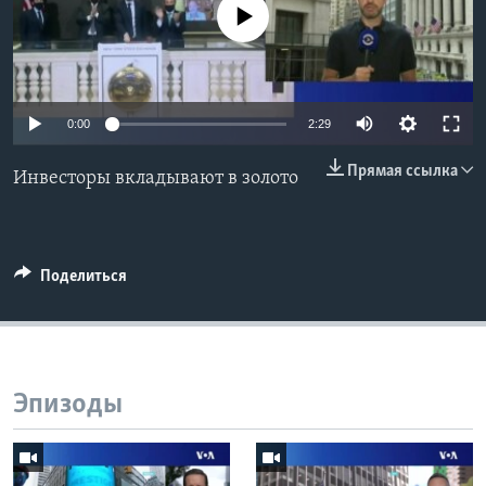
No media source currently available
Learning English
СОЦИАЛЬНЫЕ СЕТИ
0:00
2:29
Прямая ссылка
Инвесторы вкладывают в золото
Языки
Поделиться
Эпизоды