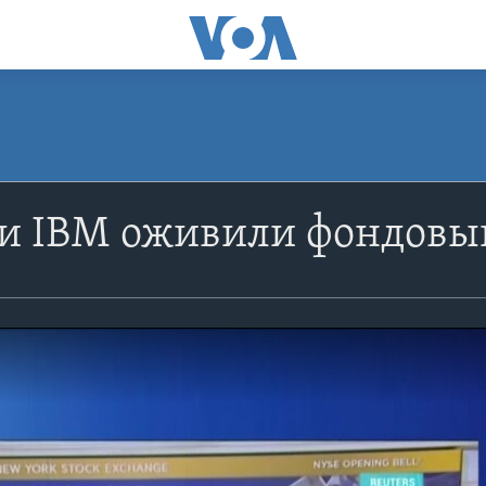
a и IBM оживили фондов