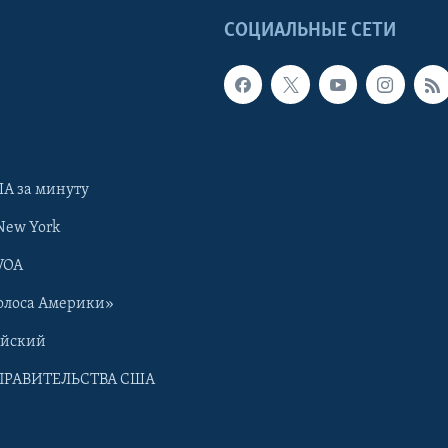
Ы
СОЦИАЛЬНЫЕ СЕТИ
А за минуту
New York
VOA
олоса Америки»
ийский
ПРАВИТЕЛЬСТВА США