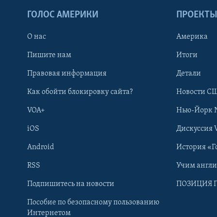
ГОЛОС АМЕРИКИ
ПРОЕКТ
О нас
Америка
Пишите нам
Итоги
Правовая информация
Детали
Как обойти блокировку сайта?
Новости СШ
VOA+
Нью-Йорк 
iOS
Дискуссия 
Android
История «Г
RSS
Учим англ
Learning English
Подпишитесь на новости
ПОЗИЦИЯ 
Пособие по безопасному пользованию
СОЦИАЛЬНЫЕ СЕТИ
Интернетом