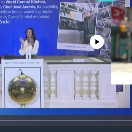
No media source currently avail