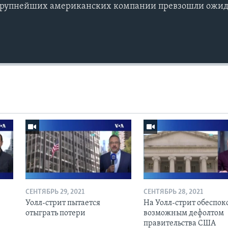
крупнейших американских компании превзошли ожи
СЕНТЯБРЬ 29, 2021
СЕНТЯБРЬ 28, 2021
Уолл-стрит пытается
На Уолл-стрит обеспо
отыграть потери
возможным дефолтом
правительства США