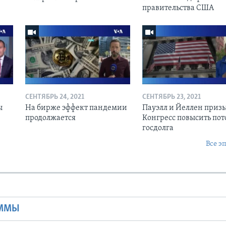
правительства США
СЕНТЯБРЬ 24, 2021
СЕНТЯБРЬ 23, 2021
ы
На бирже эффект пандемии
Пауэлл и Йеллен приз
продолжается
Конгресс повысить пот
госдолга
Все э
Ы
АММЫ