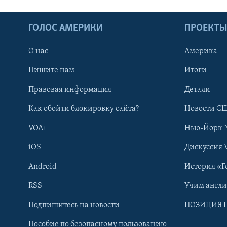
ГОЛОС АМЕРИКИ
ПРОЕКТ
О нас
Америка
Пишите нам
Итоги
Правовая информация
Детали
Как обойти блокировку сайта?
Новости СШ
VOA+
Нью-Йорк 
iOS
Дискуссия 
Android
История «Г
RSS
Учим англ
Learning English
Подпишитесь на новости
ПОЗИЦИЯ 
Пособие по безопасному пользованию