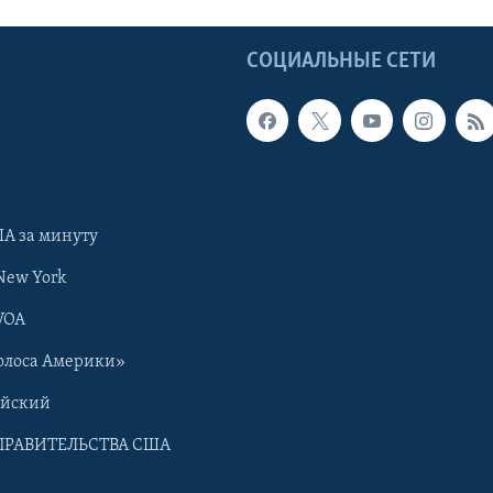
Ы
СОЦИАЛЬНЫЕ СЕТИ
А за минуту
New York
VOA
олоса Америки»
ийский
ПРАВИТЕЛЬСТВА США