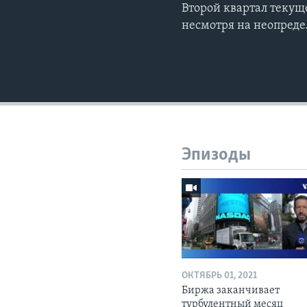
Второй квартал текущ
несмотря на неопред
Эпизоды
ОКТЯБРЬ 01, 2021
Биржа заканчивает
турбулентный месяц