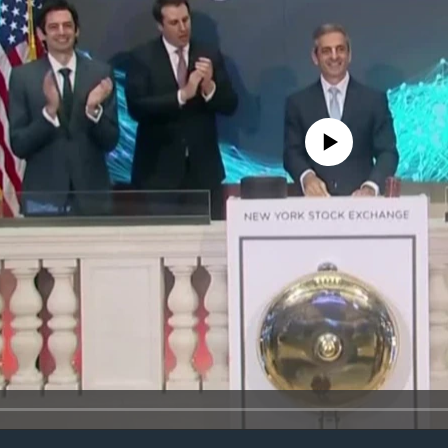
No media source currently avail