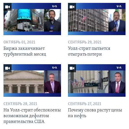
ОКТЯБРЬ 01, 2021
СЕНТЯБРЬ 29, 2021
Биржа заканчивает
Уолл-стрит пытается
турбулентный месяц
отыграть потери
СЕНТЯБРЬ 28, 2021
СЕНТЯБРЬ 27, 2021
На Уолл-стрит обеспокоены
Почему снова растут цены
возможным дефолтом
на нефть
правительства США