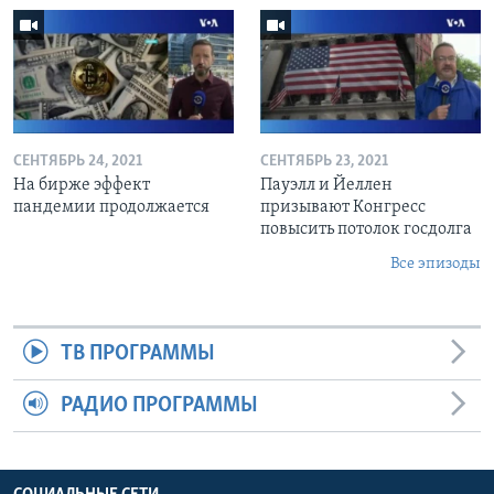
СЕНТЯБРЬ 24, 2021
СЕНТЯБРЬ 23, 2021
На бирже эффект
Пауэлл и Йеллен
пандемии продолжается
призывают Конгресс
повысить потолок госдолга
Все эпизоды
ТВ ПРОГРАММЫ
РАДИО ПРОГРАММЫ