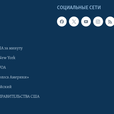
Ы
СОЦИАЛЬНЫЕ СЕТИ
А за минуту
New York
VOA
олоса Америки»
ийский
ПРАВИТЕЛЬСТВА США