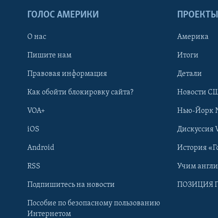
ГОЛОС АМЕРИКИ
ПРОЕКТ
О нас
Америка
Пишите нам
Итоги
Правовая информация
Детали
Как обойти блокировку сайта?
Новости СШ
VOA+
Нью-Йорк 
iOS
Дискуссия 
Android
История «Г
RSS
Учим англ
Learning English
Подпишитесь на новости
ПОЗИЦИЯ 
Пособие по безопасному пользованию
СОЦИАЛЬНЫЕ СЕТИ
Интернетом