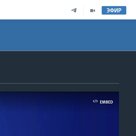
ЭФИР
EMBED