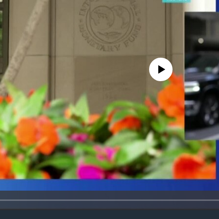
No media source currently avail