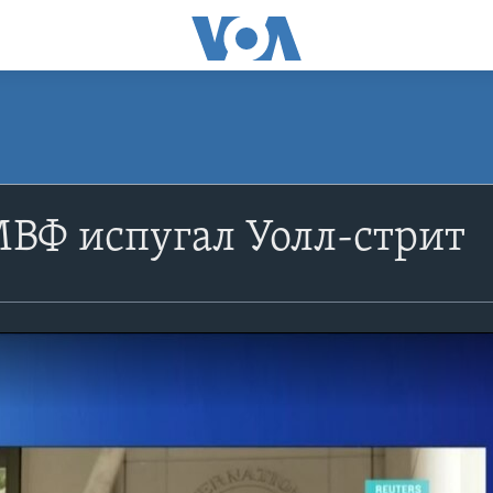
ВФ испугал Уолл-стрит