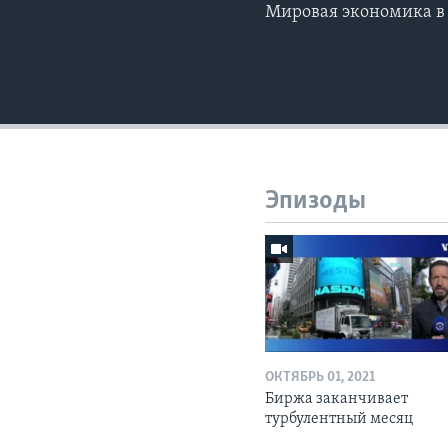
Мировая экономика в 
Эпизоды
ОКТЯБРЬ 01, 2021
Биржа заканчивает
турбулентный месяц