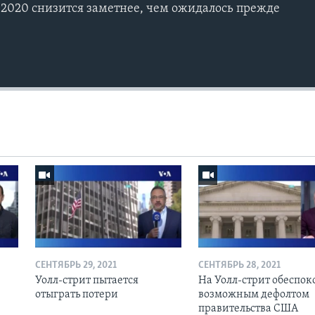
2020 снизится заметнее, чем ожидалось прежде
СЕНТЯБРЬ 29, 2021
СЕНТЯБРЬ 28, 2021
Уолл-стрит пытается
На Уолл-стрит обеспо
отыграть потери
возможным дефолтом
правительства США