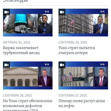
Эпизоды
ОКТЯБРЬ 01, 2021
СЕНТЯБРЬ 29, 2021
Биржа заканчивает
Уолл-стрит пытается
турбулентный месяц
отыграть потери
СЕНТЯБРЬ 28, 2021
СЕНТЯБРЬ 27, 2021
На Уолл-стрит обеспокоены
Почему снова растут цены
возможным дефолтом
на нефть
правительства США