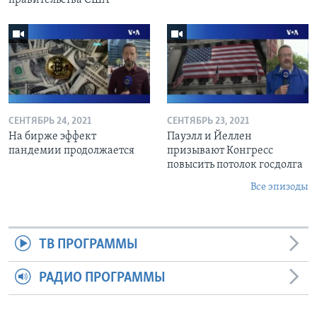
СЕНТЯБРЬ 24, 2021
СЕНТЯБРЬ 23, 2021
На бирже эффект
Пауэлл и Йеллен
пандемии продолжается
призывают Конгресс
повысить потолок госдолга
Все эпизоды
ТВ ПРОГРАММЫ
РАДИО ПРОГРАММЫ