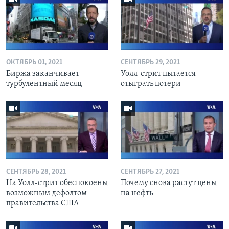
ОКТЯБРЬ 01, 2021
СЕНТЯБРЬ 29, 2021
Биржа заканчивает
Уолл-стрит пытается
турбулентный месяц
отыграть потери
СЕНТЯБРЬ 28, 2021
СЕНТЯБРЬ 27, 2021
На Уолл-стрит обеспокоены
Почему снова растут цены
возможным дефолтом
на нефть
правительства США