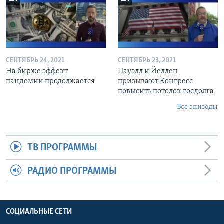
СЕНТЯБРЬ 24, 2021
СЕНТЯБРЬ 23, 2021
На бирже эффект
Пауэлл и Йеллен
пандемии продолжается
призывают Конгресс
повысить потолок госдолга
Все эпизоды
ТВ ПРОГРАММЫ
РАДИО ПРОГРАММЫ
СОЦИАЛЬНЫЕ СЕТИ