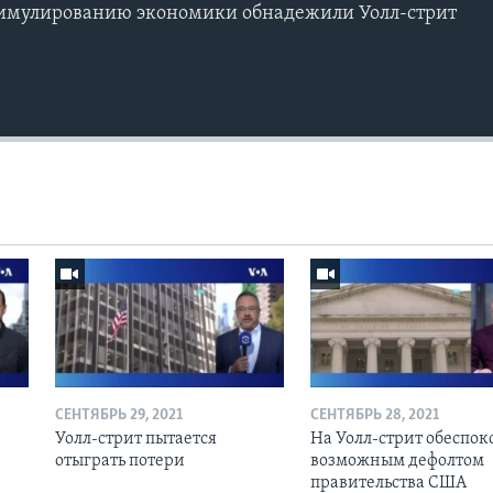
стимулированию экономики обнадежили Уолл-стрит
СЕНТЯБРЬ 29, 2021
СЕНТЯБРЬ 28, 2021
Уолл-стрит пытается
На Уолл-стрит обеспо
отыграть потери
возможным дефолтом
правительства США