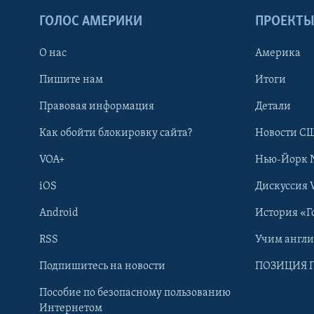
ГОЛОС АМЕРИКИ
ПРОЕКТ
О нас
Америка
Пишите нам
Итоги
Правовая информация
Детали
Как обойти блокировку сайта?
Новости СШ
VOA+
Нью-Йорк 
iOS
Дискуссия 
Android
История «Г
RSS
Учим англ
Learning English
Подпишитесь на новости
ПОЗИЦИЯ 
Пособие по безопасному пользованию
СОЦИАЛЬНЫЕ СЕТИ
Интернетом