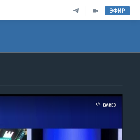
ЭФИР
EMBED