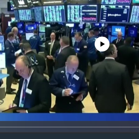
No media source currently avail