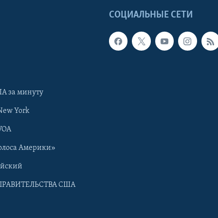
Ы
СОЦИАЛЬНЫЕ СЕТИ
А за минуту
New York
VOA
олоса Америки»
ийский
ПРАВИТЕЛЬСТВА США