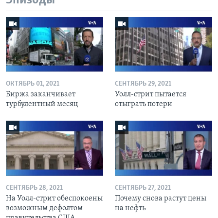
Эпизоды
ОКТЯБРЬ 01, 2021
СЕНТЯБРЬ 29, 2021
Биржа заканчивает
Уолл-стрит пытается
турбулентный месяц
отыграть потери
СЕНТЯБРЬ 28, 2021
СЕНТЯБРЬ 27, 2021
На Уолл-стрит обеспокоены
Почему снова растут цены
возможным дефолтом
на нефть
правительства США