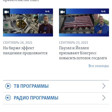
СЕНТЯБРЬ 24, 2021
СЕНТЯБРЬ 23, 2021
На бирже эффект
Пауэлл и Йеллен
пандемии продолжается
призывают Конгресс
повысить потолок госдолга
Все эпизоды
ТВ ПРОГРАММЫ
РАДИО ПРОГРАММЫ