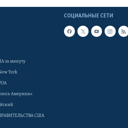
Ы
СОЦИАЛЬНЫЕ СЕТИ
А за минуту
New York
VOA
олоса Америки»
ийский
ПРАВИТЕЛЬСТВА США