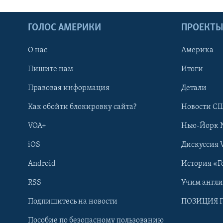
ГОЛОС АМЕРИКИ
ПРОЕКТ
О нас
Америка
Пишите нам
Итоги
Правовая информация
Детали
Как обойти блокировку сайта?
Новости СШ
VOA+
Нью-Йорк 
iOS
Дискуссия 
Android
История «Г
RSS
Учим англ
Learning English
Подпишитесь на новости
ПОЗИЦИЯ 
Пособие по безопасному пользованию