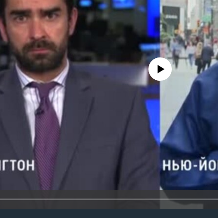
No media source currently avail