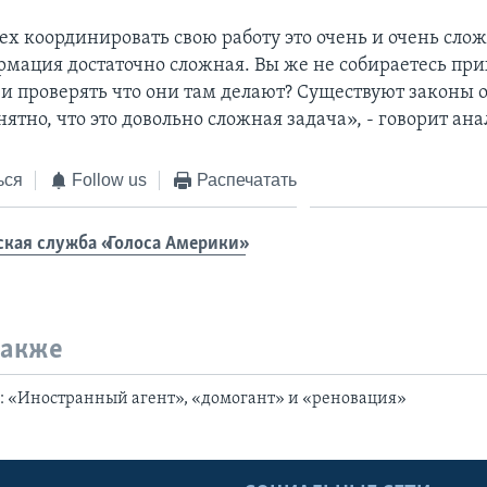
ех координировать свою работу это очень и очень сло
ормация достаточно сложная. Вы же не собираетесь при
и проверять что они там делают? Существуют законы 
ятно, что это довольно сложная задача», - говорит ан
ься
Follow us
Распечатать
ская служба «Голоса Америки»
также
7: «Иностранный агент», «домогант» и «реновация»