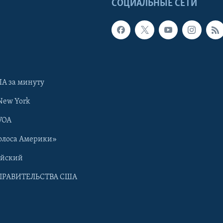
Ы
СОЦИАЛЬНЫЕ СЕТИ
А за минуту
New York
VOA
олоса Америки»
ийский
ПРАВИТЕЛЬСТВА США