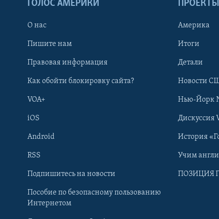
ГОЛОС АМЕРИКИ
ПРОЕКТ
О нас
Америка
Пишите нам
Итоги
Правовая информация
Детали
Как обойти блокировку сайта?
Новости СШ
VOA+
Нью-Йорк 
iOS
Дискуссия 
Android
История «Г
RSS
Учим англ
Learning English
Подпишитесь на новости
ПОЗИЦИЯ 
Пособие по безопасному пользованию
СОЦИАЛЬНЫЕ СЕТИ
Интернетом