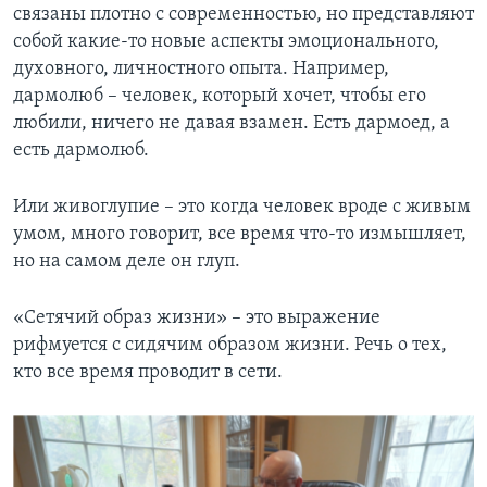
связаны плотно с современностью, но представляют
собой какие-то новые аспекты эмоционального,
духовного, личностного опыта. Например,
дармолюб – человек, который хочет, чтобы его
любили, ничего не давая взамен. Есть дармоед, а
есть дармолюб.
Или живоглупие – это когда человек вроде с живым
умом, много говорит, все время что-то измышляет,
но на самом деле он глуп.
«Сетячий образ жизни» – это выражение
рифмуется с сидячим образом жизни. Речь о тех,
кто все время проводит в сети.