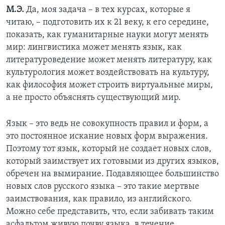
М.Э.
Да, моя задача – в тех курсах, которые я
читаю, – подготовить их к 21 веку, к его середине,
показать, как гуманитарные науки могут менять
мир: лингвистика может менять язык, как
литературоведение может менять литературу, как
культурология может воздействовать на культуру,
как философия может строить виртуальные миры,
а не просто объяснять существующий мир.
Язык – это ведь не совокупность правил и форм, а
это постоянное искание новых форм выражения.
Поэтому тот язык, который не создает новых слов,
который заимствует их готовыми из других языков,
обречен на вымирание. Подавляющее большинство
новых слов русского языка – это такие мертвые
заимствования, как правило, из английского.
Можно себе представить, что, если забивать таким
асфальтом живую почву языка, в течение