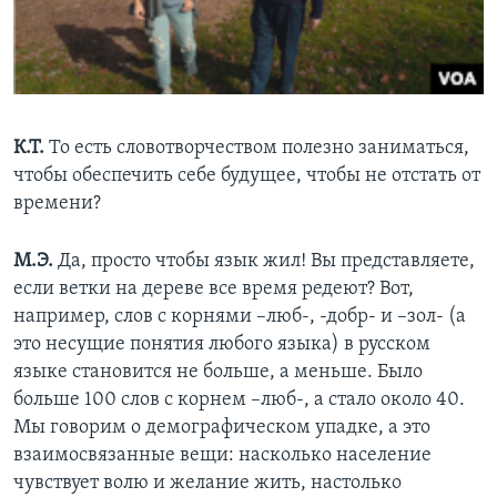
К.Т.
То есть словотворчеством полезно заниматься,
чтобы обеспечить себе будущее, чтобы не отстать от
времени?
М.Э.
Да, просто чтобы язык жил! Вы представляете,
если ветки на дереве все время редеют? Вот,
например, слов с корнями –люб-, -добр- и –зол- (а
это несущие понятия любого языка) в русском
языке становится не больше, а меньше. Было
больше 100 слов с корнем –люб-, а стало около 40.
Мы говорим о демографическом упадке, а это
взаимосвязанные вещи: насколько население
чувствует волю и желание жить, настолько