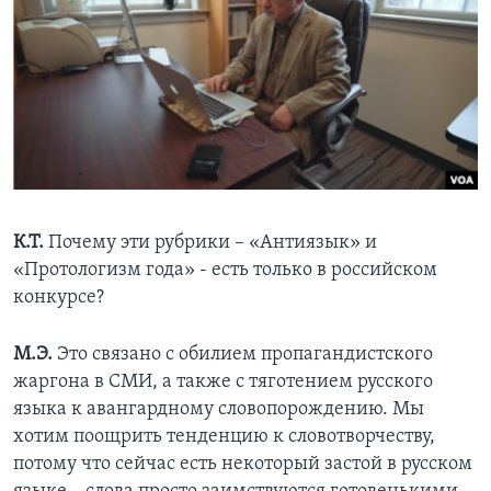
К.Т.
Почему эти рубрики – «Антиязык» и
«Протологизм года» - есть только в российском
конкурсе?
М.Э.
Это связано с обилием пропагандистского
жаргона в СМИ, а также с тяготением русского
языка к авангардному словопорождению. Мы
хотим поощрить тенденцию к словотворчеству,
потому что сейчас есть некоторый застой в русском