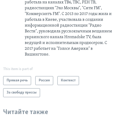
работала на каналах ТВ6, ТВС, РЕН ТВ,
радиостанциях "Эхо Москвы", "Сити FM",
"Коммерсантъ FM". С 2013 по 2017 годы жила и
работала в Киеве, участвовала в создании
информационной радиостанции "Радио
Вести", руководила русскоязычным вещанием
украинского канала Hromadske TV, была
ведущей и исполнительным продюсером. С
2017 работает на "Голосе Америки" в
Вашингтоне.
This item is part of
Прямая речь
Россия
Контекст
За свободу прессы
Читайте также