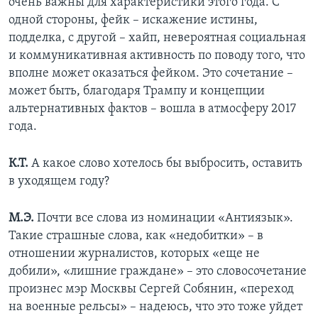
очень важны для характеристики этого года. С
одной стороны, фейк – искажение истины,
подделка, с другой – хайп, невероятная социальная
и коммуникативная активность по поводу того, что
вполне может оказаться фейком. Это сочетание –
может быть, благодаря Трампу и концепции
альтернативных фактов – вошла в атмосферу 2017
года.
К.Т.
А какое слово хотелось бы выбросить, оставить
в уходящем году?
М.Э.
Почти все слова из номинации «Антиязык».
Такие страшные слова, как «недобитки» – в
отношении журналистов, которых «еще не
добили», «лишние граждане» – это словосочетание
произнес мэр Москвы Сергей Собянин, «переход
на военные рельсы» – надеюсь, что это тоже уйдет