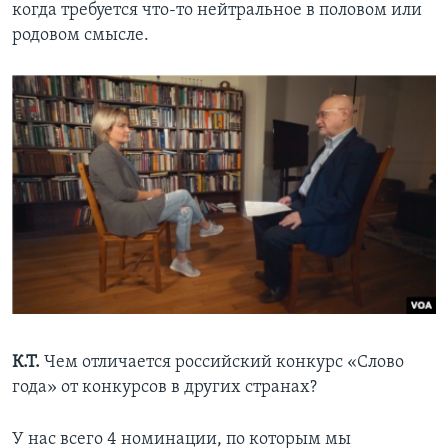
когда требуется что-то нейтральное в половом или
родовом смысле.
К.Т.
Чем отличается российский конкурс «Слово
года» от конкурсов в других странах?
У нас всего 4 номинации, по которым мы