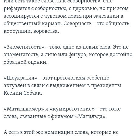
Или есть такое слово, как «соворность». Оно
рифмуется с соборностью, с церковью, но при этом
ассоциируется с чувством локтя при залезании в
общественный карман. Соворность – это общность
коррупции, воровства.
«Зломенитость» – тоже одно из новых слов. Это не
знаменитость, а лицо или фигура, которое достойно
обратной оценки.
«Шоукратия» – этот протологизм особенно
актуален в связи с выдвижением в президенты
Ксении Собчак.
«Матильдомер» и «кумироточение» – это тоже
слова, связанные с фильмом «Матильда».
А есть в этой же номинации слова, которые не