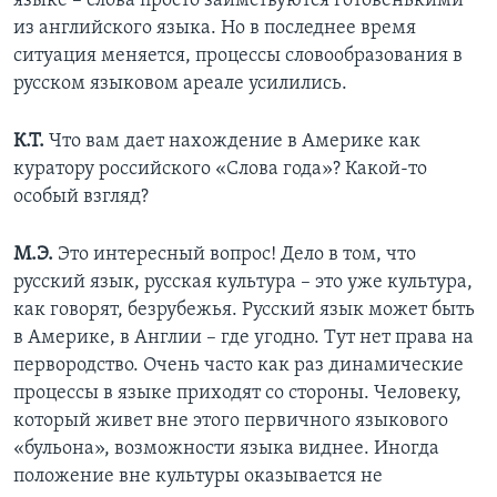
языке – слова просто заимствуются готовенькими
из английского языка. Но в последнее время
ситуация меняется, процессы словообразования в
русском языковом ареале усилились.
К.Т.
Что вам дает нахождение в Америке как
куратору российского «Слова года»? Какой-то
особый взгляд?
М.Э.
Это интересный вопрос! Дело в том, что
русский язык, русская культура – это уже культура,
как говорят, безрубежья. Русский язык может быть
в Америке, в Англии – где угодно. Тут нет права на
первородство. Очень часто как раз динамические
процессы в языке приходят со стороны. Человеку,
который живет вне этого первичного языкового
«бульона», возможности языка виднее. Иногда
положение вне культуры оказывается не