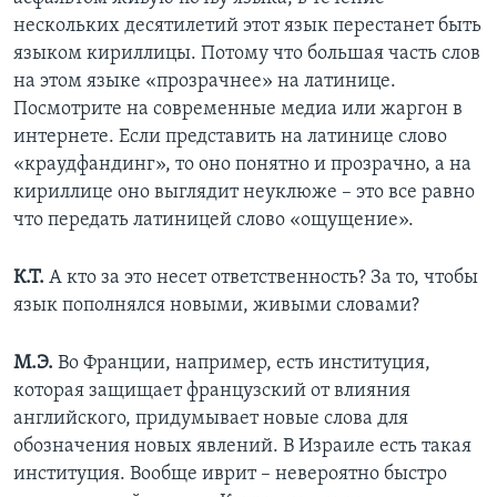
нескольких десятилетий этот язык перестанет быть
языком кириллицы. Потому что большая часть слов
на этом языке «прозрачнее» на латинице.
Посмотрите на современные медиа или жаргон в
интернете. Если представить на латинице слово
«краудфандинг», то оно понятно и прозрачно, а на
кириллице оно выглядит неуклюже – это все равно
что передать латиницей слово «ощущение».
К.Т.
А кто за это несет ответственность? За то, чтобы
язык пополнялся новыми, живыми словами?
М.Э.
Во Франции, например, есть институция,
которая защищает французский от влияния
английского, придумывает новые слова для
обозначения новых явлений. В Израиле есть такая
институция. Вообще иврит – невероятно быстро