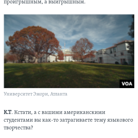
проигрышным, а выигрышным.
Университет Эмори, Атланта
К.Т
. Кстати, а с вашими американскими
студентами вы как-то затрагиваете тему языкового
творчества?