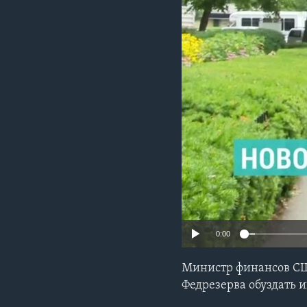
0:00
Министр финансов СШ
Федрезерва обуздать