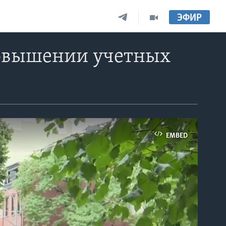
ЭФИР
повышении учетных
EMBED