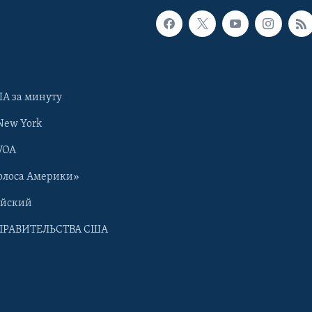
А за минуту
New York
VOA
олоса Америки»
ийский
ПРАВИТЕЛЬСТВА США