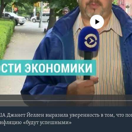
No media source currently avail
А Джанет Йеллен выразила уверенность в том, что п
 инфляцию «будут успешными»