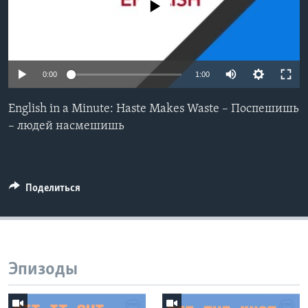
No media source currently available
Learning English
СОЦИАЛЬНЫЕ СЕТИ
0:00
1:00
English in a Minute: Haste Makes Waste – Поспешишь
Языки
– людей насмешишь
Поделиться
Эпизоды