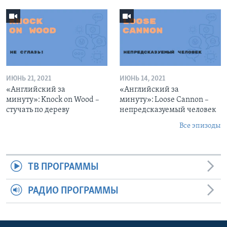
ИЮНЬ 21, 2021
ИЮНЬ 14, 2021
«Английский за
«Английский за
минуту»: Knock on Wood –
минуту»: Loose Cannon –
стучать по дереву
непредсказуемый человек
Все эпизоды
ТВ ПРОГРАММЫ
РАДИО ПРОГРАММЫ