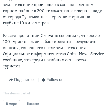
землетрясение произошло в малонаселенном
горном районе в 200 километрах к северо-западу
от города Гуанъюань вечером во вторник на
глубине 10 километров.
Власти провинции Сычуань сообщили, что около
100 туристов были заблокированы в результате
оползня, сошедшего после землетрясения.
Официальное информагентство China News Service
сообщило, что среди погибших есть восемь
туристов.
Поделиться
Follow us
This item is part of
В мире
Новости