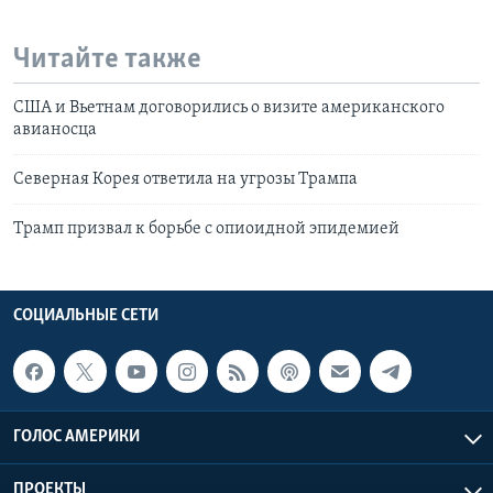
Читайте также
США и Вьетнам договорились о визите американского
авианосца
Северная Корея ответила на угрозы Трампа
Трамп призвал к борьбе с опиоидной эпидемией
СОЦИАЛЬНЫЕ СЕТИ
ГОЛОС АМЕРИКИ
ПРОЕКТЫ