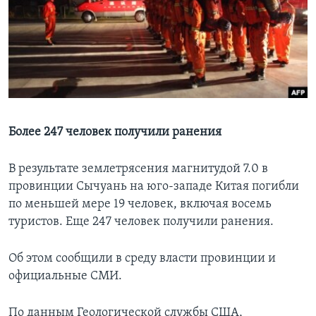
Learning English
СОЦИАЛЬНЫЕ СЕТИ
Языки
Более 247 человек получили ранения
В результате землетрясения магнитудой 7.0 в
провинции Сычуань на юго-западе Китая погибли
по меньшей мере 19 человек, включая восемь
туристов. Еще 247 человек получили ранения.
Об этом сообщили в среду власти провинции и
официальные СМИ.
По данным Геологической службы США,