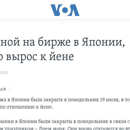
ной на бирже в Японии,
р вырос к йене
3:00
ься
жа в Японии была закрыта в понедельник 19 июля, в то
 по отношению к йене.
ынки в Японии были закрыты в понедельник в связи с
 праздником – Днем моря. Они вновь откроются во в