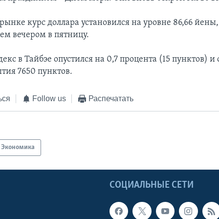
ынке курс доллара установился на уровне 86,66 йены, 
ем вечером в пятницу.
кс в Тайбэе опустился на 0,7 процента (15 пунктов) и 
тия 7650 пунктов.
ься
Follow us
Распечатать
Экономика
Ы
СОЦИАЛЬНЫЕ СЕТИ