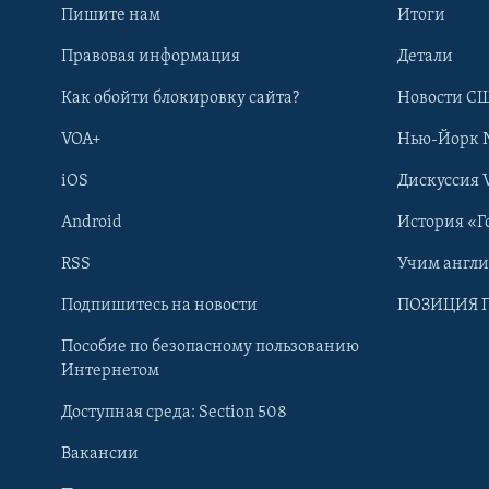
Пишите нам
Итоги
Правовая информация
Детали
Как обойти блокировку сайта?
Новости СШ
VOA+
Нью-Йорк 
iOS
Дискуссия 
Android
История «Г
RSS
Учим англ
Learning English
Подпишитесь на новости
ПОЗИЦИЯ 
Пособие по безопасному пользованию
СОЦИАЛЬНЫЕ СЕТИ
Интернетом
Доступная среда: Section 508
Вакансии