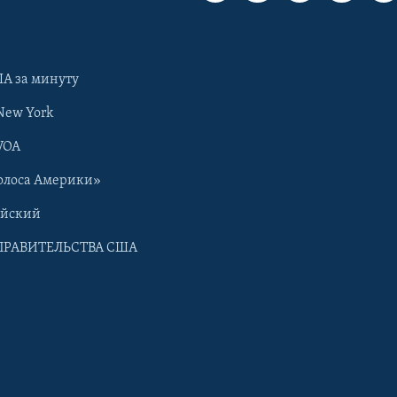
А за минуту
New York
VOA
олоса Америки»
ийский
ПРАВИТЕЛЬСТВА США