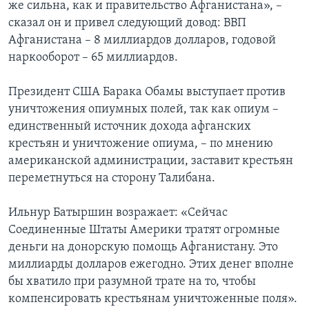
же сильна, как и правительство Афганистана», –
сказал он и привел следующий довод: ВВП
Афганистана – 8 миллиардов долларов, годовой
наркооборот – 65 миллиардов.
Президент США Барака Обамы выступает против
уничтожения опиумных полей, так как опиум –
единственный источник дохода афганских
крестьян и уничтожение опиума, – по мнению
американской администрации, заставит крестьян
переметнуться на сторону Талибана.
Ильнур Батыршин возражает: «Сейчас
Соединенные Штаты Америки тратят огромные
деньги на донорскую помощь Афганистану. Это
миллиарды долларов ежегодно. Этих денег вполне
бы хватило при разумной трате на то, чтобы
компенсировать крестьянам уничтоженные поля».