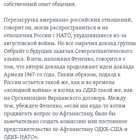
собственный опыт общения.
Перезагрузка американо-российских отношений,
говорит он, могла распространиться и на
отношения России с НАТО, ухудшившиеся из-за
августовской войны. Но все омрачил доклад группы
Олбрайт о будущих задачах Североатлантического
альянса. В нем, напомнил Фененко, говорится о
том, что авторы доклада продолжают идеи доклада
Армеля 1967-го года. Таким образом, подход к
России остается такой же, как и во времена
«холодной войны» и взгляд на ОДКБ такой же, как
на Организацию Варшавского договора. Между
тем, убежден Фененко, «если мы куда-то хотим
продвигать вопрос по Афганистану, было бы
замечательно создать комиссию или постоянное
представительство по Афганистану ОДКБ-США и
ОДКБ-НАТО».