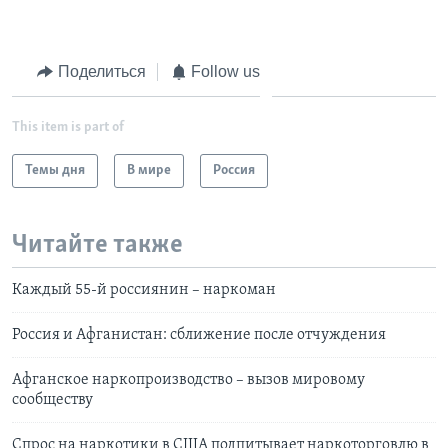
Поделиться
Follow us
This item is part of
Темы дня
В мире
Россия
Читайте также
Каждый 55-й россиянин – наркоман
Россия и Афганистан: сближение после отчуждения
Афганское наркопроизводство – вызов мировому
сообществу
Спрос на наркотики в США подпитывает наркоторговлю в