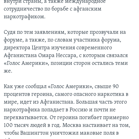
внутри страны, а также международное
сотрудничество по борьбе с афганским
Learning English
наркотрафиком.
СОЦИАЛЬНЫЕ СЕТИ
Судя по тем заявлениям, которые прозвучали на
форуме, а также, по словам участника форума,
директора Центра изучения современного
Афганистана Омара Нессара, с которым связался
Языки
«Голос Америки», позиции сторон остались теми
же.
Как уже сообщал «Голос Америки», свыше 90
процентов героина, самого опасного наркотика в
мире, идет из Афганистана. Большая часть этого
наркотрафика попадает в Россию и почти не
перехватывается. От героина погибает примерно
100 тысяч людей в год. Москва настаивает на том,
чтобы Вашингтон уничтожил маковые поля в