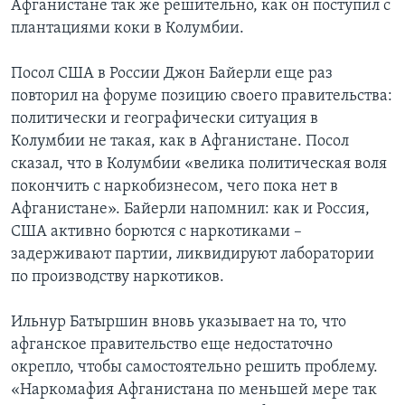
Афганистане так же решительно, как он поступил с
плантациями коки в Колумбии.
Посол США в России Джон Байерли еще раз
повторил на форуме позицию своего правительства:
политически и географически ситуация в
Колумбии не такая, как в Афганистане. Посол
сказал, что в Колумбии «велика политическая воля
покончить с наркобизнесом, чего пока нет в
Афганистане». Байерли напомнил: как и Россия,
США активно борются с наркотиками –
задерживают партии, ликвидируют лаборатории
по производству наркотиков.
Ильнур Батыршин вновь указывает на то, что
афганское правительство еще недостаточно
окрепло, чтобы самостоятельно решить проблему.
«Наркомафия Афганистана по меньшей мере так