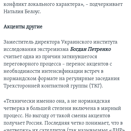
конфликт локального характера», – подчеркивает
Наталия Белоус.
Акценты другие
Заместитель директора Украинского института
исследования экстремизма
Богдан Петренко
считает одна из причин затянувшегося
переговорного процесса – перенос акцентов с
необходимости интенсификации встреч в
нормандском формате на регулярные заседания
Трехсторонней контактной группы (ТКГ).
«Технически именно она, а не нормандская
четверка в большей степени включена в мирный
процесс. Но выгоду от такой смены акцентов
получает Россия. Последняя четко понимает, что в
«четверку» их сателлитов (так называемые «ЛНР»