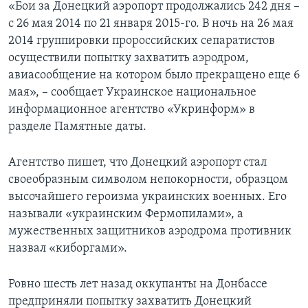
«Бои за Донецкий аэропорт продолжались 242 дня –
с 26 мая 2014 по 21 января 2015-го. В ночь на 26 мая
2014 группировки пророссийских сепаратистов
осуществили попытку захватить аэродром,
авиасообщение на котором было прекращено еще 6
мая», – сообщает Украинское национальное
информационное агентство «Укринформ» в
разделе Памятные даты.
Агентство пишет, что Донецкий аэропорт стал
своеобразным символом непокорности, образцом
высочайшего героизма украинских военных. Его
называли «украинским Фермопилами», а
мужественных защитников аэродрома противник
назвал «киборгами».
Ровно шесть лет назад оккупанты на Донбассе
предприняли попытку захватить Донецкий