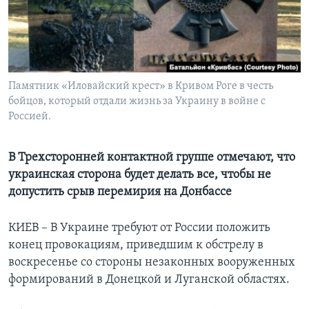
Learning English
СОЦИАЛЬНЫЕ СЕТИ
Памятник «Иловайский крест» в Кривом Роге в честь
бойцов, который отдали жизнь за Украину в войне с
Россией.
Языки
В Трехсторонней контактной группе отмечают, что
украинская сторона будет делать все, чтобы не
допустить срыв перемирия на Донбассе
КИЕВ – В Украине требуют от России положить
конец провокациям, приведшим к обстрелу в
воскресенье со стороны незаконных вооруженных
формирований в Донецкой и Луганской областях.