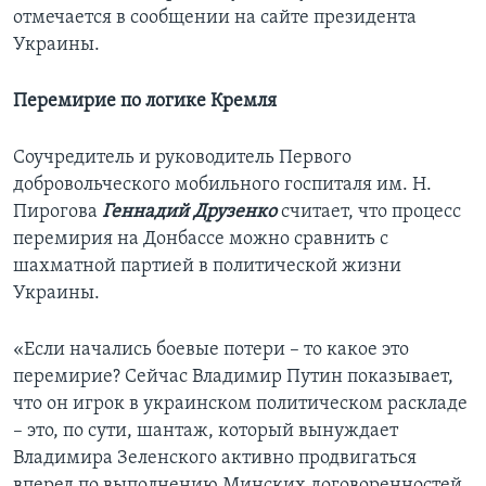
отмечается в сообщении на сайте президента
Украины.
Перемирие по логике Кремля
Соучредитель и руководитель Первого
добровольческого мобильного госпиталя им. Н.
Пирогова
Геннадий Друзенко
считает, что процесс
перемирия на Донбассе можно сравнить с
шахматной партией в политической жизни
Украины.
«Если начались боевые потери – то какое это
перемирие? Сейчас Владимир Путин показывает,
что он игрок в украинском политическом раскладе
– это, по сути, шантаж, который вынуждает
Владимира Зеленского активно продвигаться
вперед по выполнению Минских договоренностей,