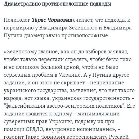
Диаметрально противоположные подходы
Политолог
Тарас Чорновил
считает, что подходы к
перемирию у Владимира Зеленского и Владимира
Путина диаметрально противоположные.
«Зеленскому главное, как он до выборов заявлял,
чтобы только перестали стрелять, чтобы было тихо
и не слишком большой ценой, чтобы не было
серьезных проблем в Украине. А у Путина другое
задание, и он этого не скрывает – непризнание
украинского государства, заявления, что нет такого
народа, нет языка, украинская государственность –
“фальсификация австро-венгерских политиков”. Его
задание сводится к одному – минимализации
суверенных прав Украины, подрыву их при
помощи ОРДЛО, внутреннее непонимание», –
говорит Тарас Чорновил корреспонденту Русской