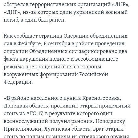
обстрелов террористических организаций «ЛНР»,
«ДНР», из-за которых один украинский военный
погиб, а один был ранен.
Как сообщает страница Операции объединенных
сил в Фейсбуке, 6 сентября в районе проведения
операции Объединенных сил зафиксировано два
факта нарушения полного и всеобъемлющего
режима прекращения огня со стороны
вооруженных формирований Российской
Федерации.
«В районе населенного пункта Красногоровка,
Донецкая область, противник открыл прицельный
огонь из АГС-17, в результате которого один
военнослужащий получил ранения. Неподалеку
Причепиловки, Луганская область, враг открыл
огонь по нашим позициям из стрелкового оружия.