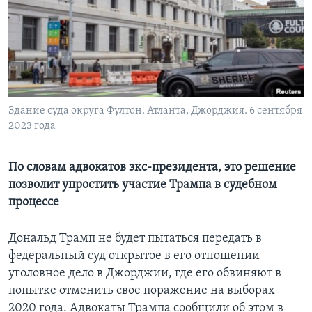
Learning English
СОЦИАЛЬНЫЕ СЕТИ
Здание суда округа Фултон. Атланта, Джорджия. 6 сентября
2023 года
Языки
По словам адвокатов экс-президента, это решение
позволит упростить участие Трампа в судебном
процессе
Дональд Трамп не будет пытаться передать в
федеральный суд открытое в его отношении
уголовное дело в Джорджии, где его обвиняют в
попытке отменить свое поражение на выборах
2020 года. Адвокаты Трампа сообщили об этом в