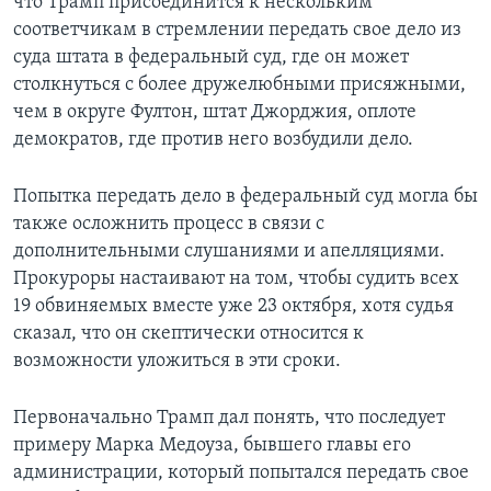
что Трамп присоединится к нескольким
соответчикам в стремлении передать свое дело из
суда штата в федеральный суд, где он может
столкнуться с более дружелюбными присяжными,
чем в округе Фултон, штат Джорджия, оплоте
демократов, где против него возбудили дело.
Попытка передать дело в федеральный суд могла бы
также осложнить процесс в связи с
дополнительными слушаниями и апелляциями.
Прокуроры настаивают на том, чтобы судить всех
19 обвиняемых вместе уже 23 октября, хотя судья
сказал, что он скептически относится к
возможности уложиться в эти сроки.
Первоначально Трамп дал понять, что последует
примеру Марка Медоуза, бывшего главы его
администрации, который попытался передать свое