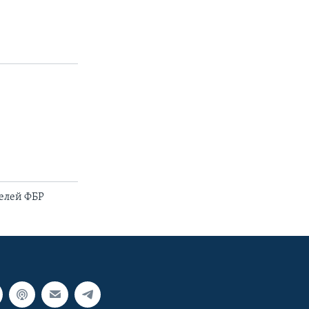
телей ФБР