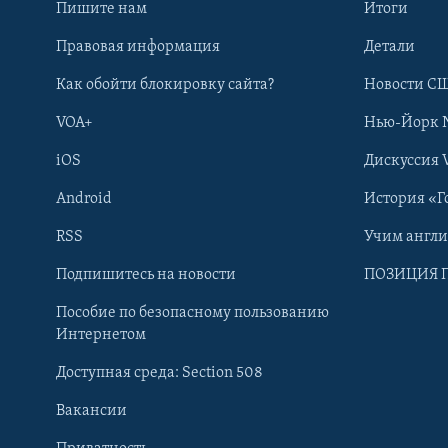
Пишите нам
Итоги
Правовая информация
Детали
Как обойти блокировку сайта?
Новости СШ
VOA+
Нью-Йорк 
iOS
Дискуссия 
Android
История «Г
RSS
Учим англ
Learning English
Подпишитесь на новости
ПОЗИЦИЯ 
Пособие по безопасному пользованию
СОЦИАЛЬНЫЕ СЕТИ
Интернетом
Доступная среда: Section 508
Вакансии