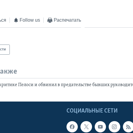
ься
Follow us
Распечатать
сти
также
критике Пелоси и обвинил в предательстве бывших руководи
Ы
СОЦИАЛЬНЫЕ СЕТИ