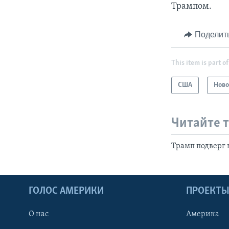
Трампом.
Поделит
This item is part of
США
Ново
Читайте 
Трамп подверг 
ГОЛОС АМЕРИКИ
ПРОЕКТ
О нас
Америка