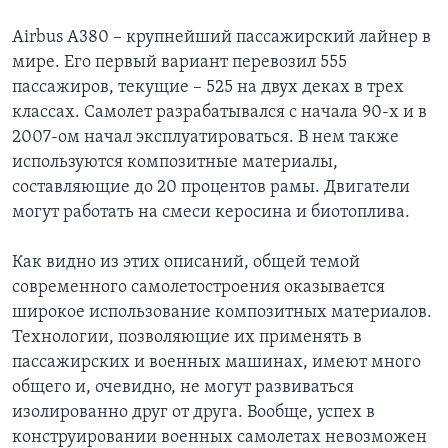
Airbus A380 – крупнейший пассажирский лайнер в
мире. Его первый вариант перевозил 555
пассажиров, текущие – 525 на двух деках в трех
классах. Самолет разрабатывался с начала 90-х и в
2007-ом начал эксплуатироваться. В нем также
используются композитные материалы,
составляющие до 20 процентов рамы. Двигатели
могут работать на смеси керосина и биотоплива.
Как видно из этих описаний, общей темой
современного самолетостроения оказывается
широкое использование композитных материалов.
Технологии, позволяющие их применять в
пассажирских и военных машинах, имеют много
общего и, очевидно, не могут развиваться
изолированно друг от друга. Вообще, успех в
конструировании военных самолетах невозможен