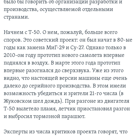
было бы говорить об организации разработки и
производства, осуществляемой отдельными
странами.
Начнем с Т-50. О нем, пожалуй, больше всего
споров. Это советский проект: он был начат в 80-ые
годы как замена МиГ-29 и Су-27. Однако только в
2010-ом году прототип нового самолета впервые
поднялся в воздух. В марте этого года прототип
впервые разогнался до сверхзвука. Уже из этого
видно, что настоящей версии машины еще очень
далеко до серийного производства. В этом имели
возможность убедиться и зрители 21-го числа (в
Жуковском шел дождь). При разгоне из двигателя
Т-50 вылетело пламя, летчик приостановил разгон
и выбросил тормозной парашют.
Эксперты из числа критиков проекта говорят, что