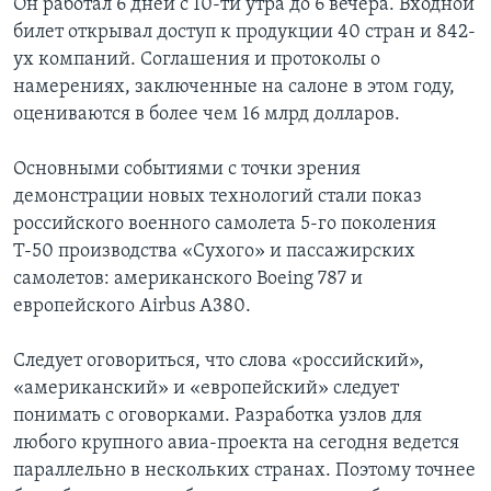
Он работал 6 дней с 10-ти утра до 6 вечера. Входной
билет открывал доступ к продукции 40 стран и 842-
ух компаний. Соглашения и протоколы о
намерениях, заключенные на салоне в этом году,
оцениваются в более чем 16 млрд долларов.
Основными событиями с точки зрения
демонстрации новых технологий стали показ
российского военного самолета 5-го поколения
Т-50 производства «Сухого» и пассажирских
самолетов: американского Boeing 787 и
европейского Airbus A380.
Следует оговориться, что слова «российский»,
«американский» и «европейский» следует
понимать с оговорками. Разработка узлов для
любого крупного авиа-проекта на сегодня ведется
параллельно в нескольких странах. Поэтому точнее