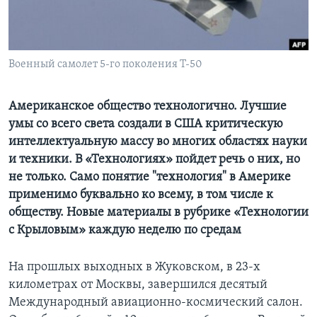
Learning English
СОЦИАЛЬНЫЕ СЕТИ
Военный самолет 5-го поколения Т-50
Американское общество технологично. Лучшие
умы со всего света создали в США критическую
Языки
интеллектуальную массу во многих областях науки
и техники. В «Технологиях» пойдет речь о них, но
не только. Само понятие "технология" в Америке
применимо буквально ко всему, в том числе к
обществу. Новые материалы в рубрике «Технологии
с Крыловым» каждую неделю по средам
На прошлых выходных в Жуковском, в 23-х
километрах от Москвы, завершился десятый
Международный авиационно-космический салон.