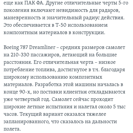
еще как ПАК ФА. Другие отличительные черты 5-го
поколения включают невидимость для радаров,
маневренность и значительный радиус действия.
Это обеспечивается в Т-50 использованием
композитным материалов в конструкции.
Boeing 787 Dreamliner – средних размеров самолет
на 210-330 пассажиров, летающий на большие
расстояния. Его отличительная черта – низкое
потребление топлива, достигнутое в т.ч. благодаря
широкому использованию композитных
материалов. Разработка этой машины началась в
конце 90-х, но поставки клиентам откладываются
уже четвертый год. Самолет сейчас проходит
широкие летные испытания и налетал около 5 тыс
часов. Текущий вариант оказался тяжелее
запланированного, что сказалось на дальности
полета.