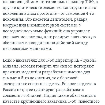
на настоящей момент готов только планер Т-50, а
другие критические элементы конструкции 5-го
поколения в этом прототипе – от самолетов 4-го
поколения. Это касается двигателей, радара,
вооружения и компьютерной системы. У
последней несколько функций: она упрощает
управление полетом, контролирует тактическую
обстановку и координацию действий между
несколькими машинами.
Если о двигателях для Т-50 директор КБ «Сухой»
Михаил Погосян говорит, что они не повторяют
прежних моделей и разработаны именно для
самолета 5-го поколения, то о бортовой
электронике спора не ведется. Ее производства в
России нет, и ее планируют разрабатывать
совместно с Индией. Индия также объявляется в
качестве крупнейшего заказчика Т-50, известного