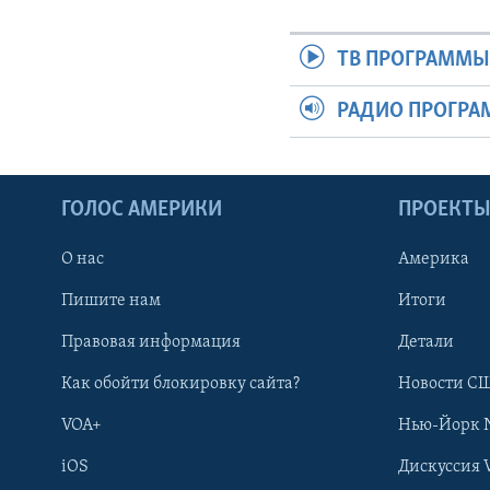
ТВ ПРОГРАММ
РАДИО ПРОГР
ГОЛОС АМЕРИКИ
ПРОЕКТ
О нас
Америка
Пишите нам
Итоги
Правовая информация
Детали
Как обойти блокировку сайта?
Новости СШ
VOA+
Нью-Йорк 
iOS
Дискуссия 