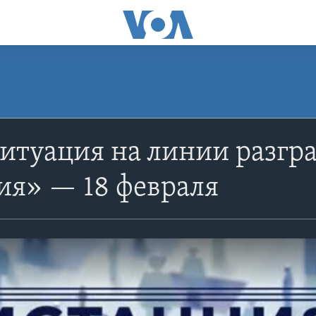
ситуация на линии разг
ия» — 18 февраля