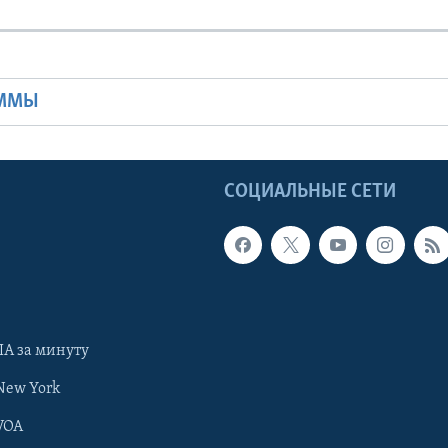
Ы
АММЫ
Ы
СОЦИАЛЬНЫЕ СЕТИ
А за минуту
New York
VOA