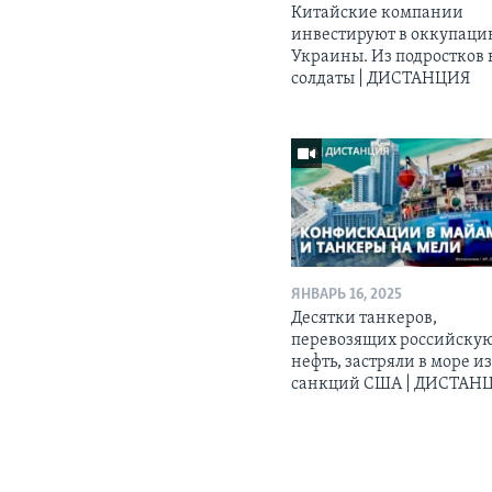
Китайские компании
инвестируют в оккупац
Украины. Из подростков 
солдаты | ДИСТАНЦИЯ
ЯНВАРЬ 16, 2025
Десятки танкеров,
перевозящих российску
нефть, застряли в море из
санкций США | ДИСТАН