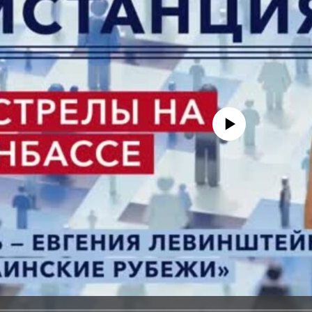
No media source currently avail