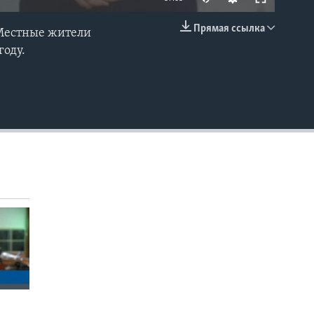
Прямая ссылка
 Местные жители
EMBED
году.