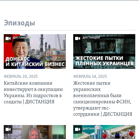
Эпизоды
ФЕВРАЛЬ 20, 2025
ФЕВРАЛЬ 14, 2025
Китайские компании
Жестокие пытки
инвестируют в оккупацию
украинских
Украины. Из подростков в
военнопленных были
солдаты | ДИСТАНЦИЯ
санкционированы ФСИН,
утверждают экс-
сотрудники | ДИСТАНЦИЯ