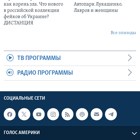
как корень зла. Что нового
Автопарк Лукашенко.
в российской коллекции
Лавров и женщины
фейков об Украине?
ДИСТАНЦИЯ
Все эпизоды
ТВ ПРОГРАММЫ
РАДИО ПРОГРАММЫ
СОЦИАЛЬНЫЕ СЕТИ
ГОЛОС АМЕРИКИ