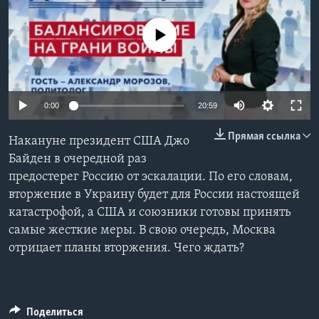
Learning English
No media source currently available
СОЦИАЛЬНЫЕ СЕТИ
0:00
20:59
Языки
Прямая ссылка
Накануне президент США Джо
Байден в очередной раз
предостерег Россию от эскалации. По его словам,
вторжение в Украину будет для России настоящей
катастрофой, а США и союзники готовы принять
самые жесткие меры. В свою очередь, Москва
отрицает планы вторжения. Чего ждать?
Поделиться