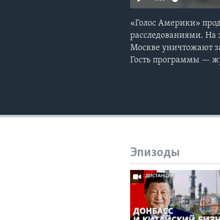
«Голос Америки» про
расследованиями. На 
Москве уничтожают за
Гость программы — жу
Эпизоды