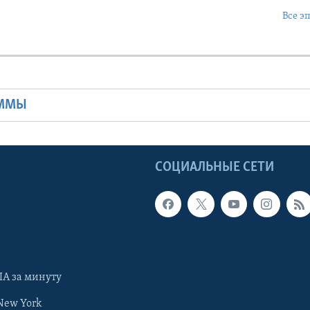
Все э
Ы
АММЫ
Ы
СОЦИАЛЬНЫЕ СЕТИ
А за минуту
New York