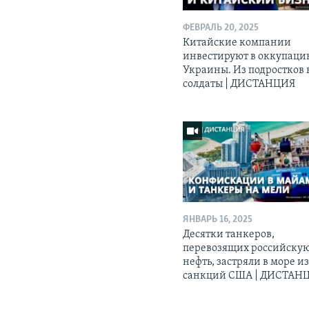
ФЕВРАЛЬ 20, 2025
Китайские компании
инвестируют в оккупац
Украины. Из подростков 
солдаты | ДИСТАНЦИЯ
ЯНВАРЬ 16, 2025
Десятки танкеров,
перевозящих российску
нефть, застряли в море из
санкций США | ДИСТАН