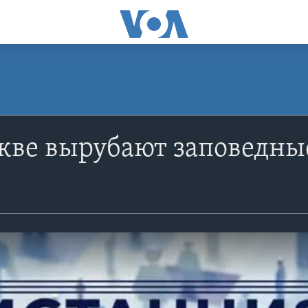
кве вырубают заповедны