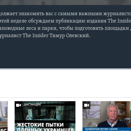
должает знакомить вас с самыми важными журналис
этой неделе обсуждаем публикацию издания The Insider
поведные леса и парки, чтобы подготовить площадки 
рналист The Insider Тимур Олевский.