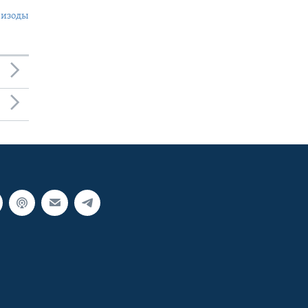
пизоды