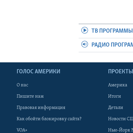
ТВ ПРОГРАММ
РАДИО ПРОГР
ГОЛОС АМЕРИКИ
ПРОЕКТ
О нас
Америка
Пишите нам
Итоги
Правовая информация
Детали
Как обойти блокировку сайта?
Новости СШ
VOA+
Нью-Йорк 