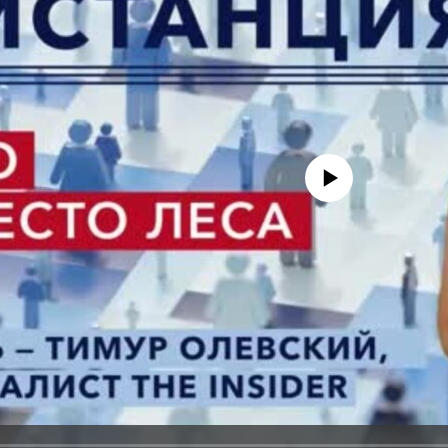
No media source currently avail