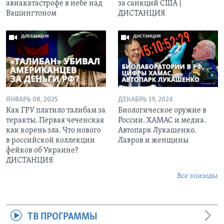
авиакатастрофе в небе над
за санкций США |
Вашингтоном
ДИСТАНЦИЯ
ЯНВАРЬ 08, 2025
ДЕКАБРЬ 19, 2024
Как ГРУ платило талибам за
Биологическое оружие в
теракты. Первая чеченская
России. ХАМАС и медиа.
как корень зла. Что нового
Автопарк Лукашенко.
в российской коллекции
Лавров и женщины
фейков об Украине?
ДИСТАНЦИЯ
Все эпизоды
ТВ ПРОГРАММЫ