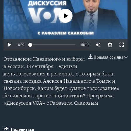
Learning English
No media source currently available
СОЦИАЛЬНЫЕ СЕТИ
0:00
56:02
Языки
Прямая ссылка
Отравление Навального и выборы
в России. 13 сентября – единый
день голосования в регионах, с которым была
связана поездка Алексея Навального в Томск и
Новосибирск. Каким будет «умное голосование»
без идеолога протестной тактики? Программа
«Дискуссия VOA» с Рафаэлем Сааковым
Поделиться