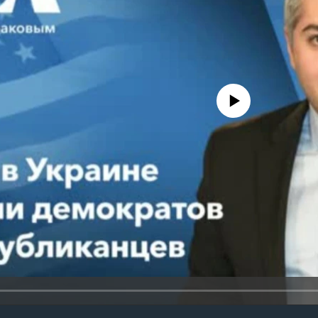
No media source currently avail