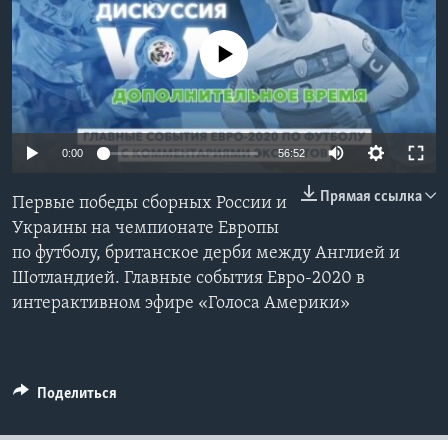
Learning English
No media source currently available
СОЦИАЛЬНЫЕ СЕТИ
0:00
56:52
Языки
Прямая ссылка
Первые победы сборных России и
Украины на чемпионате Европы
по футболу, британское дерби между Англией и
Шотландией. Главные события Евро-2020 в
интерактивном эфире «Голоса Америки»
Поделиться